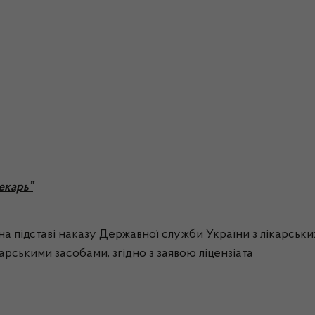
екарь”
а підставі наказу Державної служби України з лікарських
ікарськими засобами, згідно з заявою ліцензіата