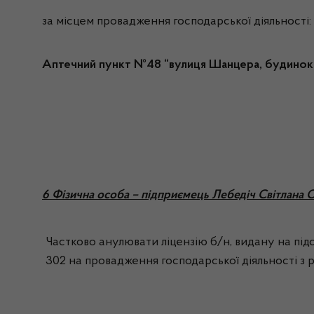
за місцем провадження господарської діяльності:
Аптечний пункт №48 “вулиця Шанцера, будино
6 Фізична особа – підприємець Лебедіч Світлана 
Частково анулювати ліцензію б/н, видану на під
302 на провадження господарської діяльності з ро