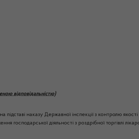
еною відповідальністю)
а підставі наказу Державної інспекції з контролю якості
ення господарської діяльності з роздрібної торгівлі лікар