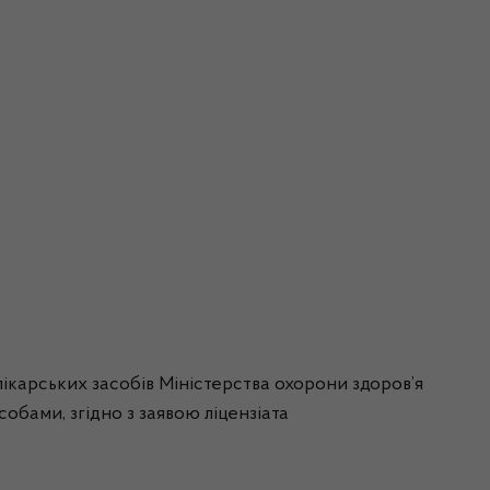
лікарських засобів Міністерства охорони здоров’я
собами, згідно з заявою ліцензіата