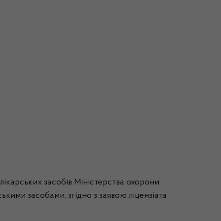
 лікарських засобів Міністерства охорони
ськими засобами, згідно з заявою ліцензіата