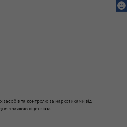
х засобів та контролю за наркотиками від
дно з заявою ліцензіата