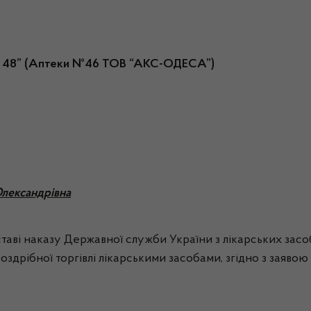
к 48” (Аптеки №46 ТОВ “АКС-ОДЕСА”)
Олександрівна
ставі наказу Державної служби України з лікарських засо
здрібної торгівлі лікарськими засобами, згідно з заявою 