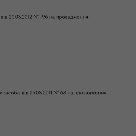
 від 20.03.2012 № 196 на провадження
 засобів від 25.08.2011 № 68 на провадження