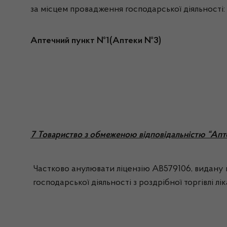
за місцем провадження господарської діяльності:
Аптечний пункт №1(Аптеки №3)
7 Товариство з обмеженою відповідальністю “Апт
Частково анулювати ліцензію АВ579106, видану н
господарської діяльності з роздрібної торгівлі л