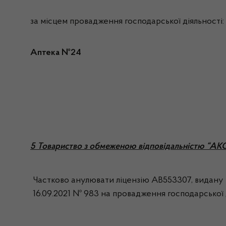
за місцем провадження господарської діяльності:
Аптека №24
5 Товариство з обмеженою відповідальністю “А
Частково анулювати ліцензію АВ553307, видану н
16.09.2021 № 983 на провадження господарської ді