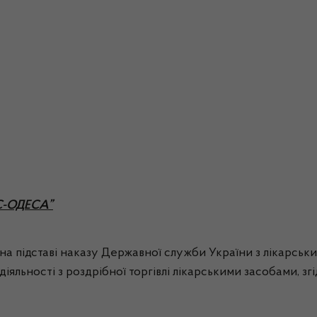
КС-ОДЕСА”
а підставі наказу Державної служби України з лікарськи
яльності з роздрібної торгівлі лікарськими засобами, згі