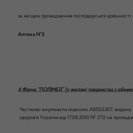
за місцем провадження господарської діяльності:
Аптека №2
4 Фірма “ПОЛІМЕД” (у вигляді товариства з обмеж
Частково анулювати ліцензію АВ553307, видану н
здоров’я України від 17.08.2010 № 272 на провадж