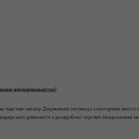
еною відповідальністю)
 підставі наказу Державної інспекції з контролю якості 
дарської діяльності з роздрібної торгівлі лікарськими за