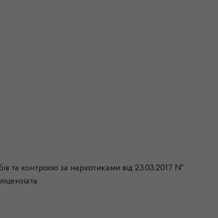
бів та контролю за наркотиками від 23.03.2017 №
ліцензіата