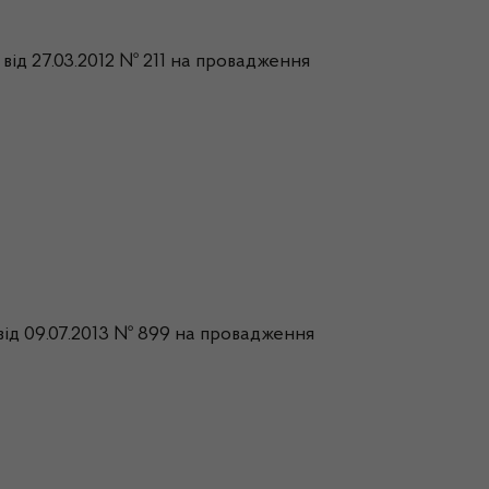
від 27.03.2012 № 211 на провадження
 від 09.07.2013 № 899 на провадження