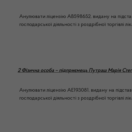
Анулювати ліцензію АВ598652, видану на підстав
господарської діяльності з роздрібної торгівлі лі
2 Фізична особа – підприємець Путраш Марія Степ
Анулювати ліцензію АЕ193081, видану на підстав
господарської діяльності з роздрібної торгівлі лі