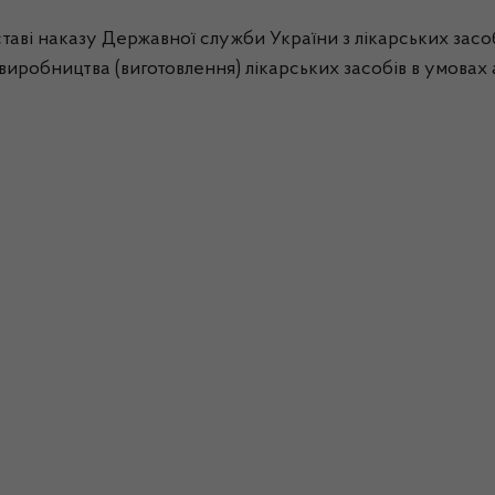
таві наказу Державної служби України з лікарських засоб
виробництва (виготовлення) лікарських засобів в умовах а