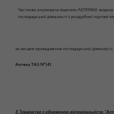
Частково анулювати ліцензію АЕ193960, видану 
господарської діяльності з роздрібної торгівлі л
за місцем провадження господарської діяльності:
Аптека TAS №141
5 Товариство з обмеженою відповідальністю “Апт