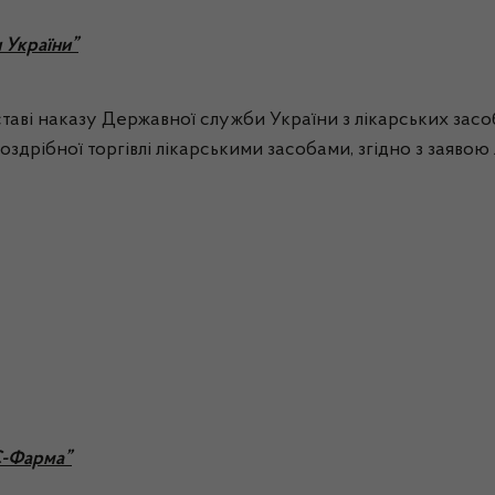
 України”
ставі наказу Державної служби України з лікарських засо
здрібної торгівлі лікарськими засобами, згідно з заявою 
С-Фарма”