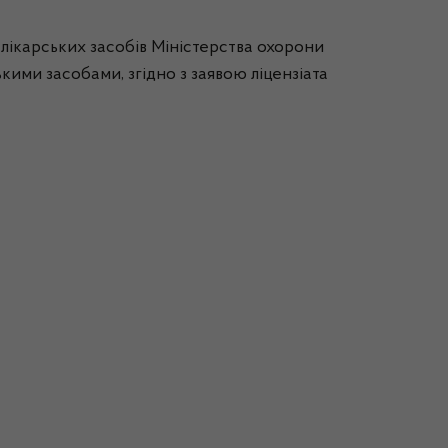
 лікарських засобів Міністерства охорони
ькими засобами, згідно з заявою ліцензіата