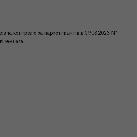
бів та контролю за наркотиками від 09.03.2023 №
ліцензіата