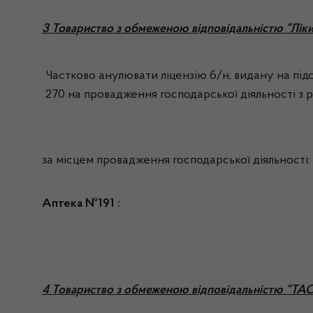
3 Товариство з обмеженою відповідальністю “Ліки
Частково анулювати ліцензію б/н, видану на під
270 на провадження господарської діяльності з ро
за місцем провадження господарської діяльності:
Аптека №191 :
4 Товариство з обмеженою відповідальністю “ТА