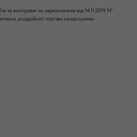
ів та контролю за наркотиками від 14.11.2019 №
птеки, роздрібної торгівлі лікарськими