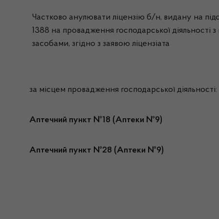
Частково анулювати ліцензію б/н, видану на підс
1388 на провадження господарської діяльності з 
засобами, згідно з заявою ліцензіата
за місцем провадження господарської діяльності:
Аптечний пункт №18 (Аптеки №9)
Аптечний пункт №28 (Аптеки №9)