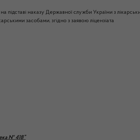
на підставі наказу Державної служби України з лікарськи
ікарськими засобами, згідно з заявою ліцензіата
ека № 418”