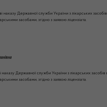
і наказу Державної служби України з лікарських засобів 
карськими засобами, згідно з заявою ліцензіата.
анівна
і наказу Державної служби України з лікарських засобів
карськими засобами, згідно з заявою ліцензіата.