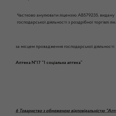
Частково анулювати ліцензію АВ579235, видану н
господарської діяльності з роздрібної торгівлі л
за місцем провадження господарської діяльності:
Аптека №17 “1 соціальна аптека”
6 Товариство з обмеженою відповідальністю “Апт