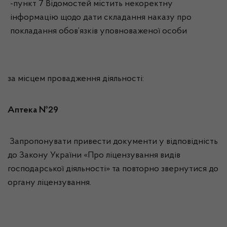
-пункт 7 Відомостей містить некоректну
інформацію щодо дати складання наказу про
покладання обов’язків уповноваженої особи
за місцем провадження діяльності:
Аптека №29
Запропонувати привести документи у відповідність
до Закону України «Про ліцензування видів
господарської діяльності» та повторно звернутися до
органу ліцензування.