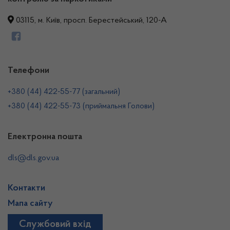
03115, м. Київ, просп. Берестейський, 120-А
Телефони
+380 (44) 422-55-77 (загальний)
+380 (44) 422-55-73 (приймальня Голови)
Електронна пошта
dls@dls.gov.ua
Контакти
Мапа сайту
Службовий вхід