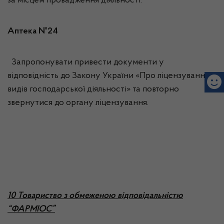
за місцем провадження діяльності:
Аптека №24
Запропонувати привести документи у
відповідність до Закону України «Про ліцензування
видів господарської діяльності» та повторно
звернутися до органу ліцензування.
10 Товариство з обмеженою відповідальністю
“ФАРМІОС”