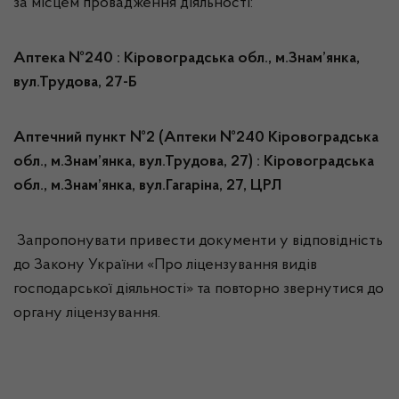
за місцем провадження діяльності:
Аптека №240 : Кіровоградська обл., м.Знам’янка,
вул.Трудова, 27-Б
Аптечний пункт №2 (Аптеки №240 Кіровоградська
обл., м.Знам’янка, вул.Трудова, 27) : Кіровоградська
обл., м.Знам’янка, вул.Гагаріна, 27, ЦРЛ
Запропонувати привести документи у відповідність
до Закону України «Про ліцензування видів
господарської діяльності» та повторно звернутися до
органу ліцензування.