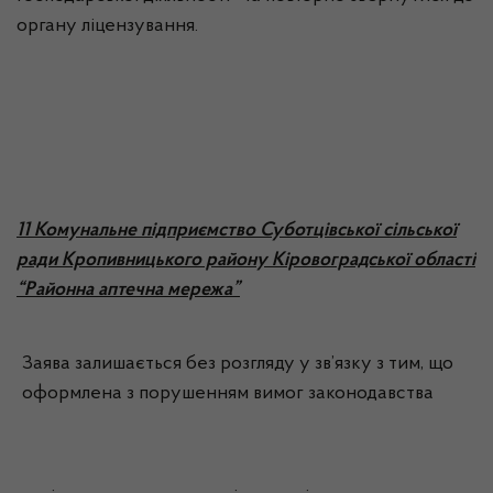
органу ліцензування.
11 Комунальне підприємство Суботцівської сільської
ради Кропивницького району Кіровоградської області
“Районна аптечна мережа”
Заява залишається без розгляду у зв’язку з тим, що
оформлена з порушенням вимог законодавства