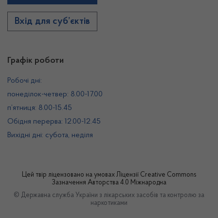
Вхід для суб’єктів
Графік роботи
Робочі дні:
понеділок-четвер: 8.00-17.00
п’ятниця: 8.00-15.45
Обідня перерва: 12.00-12.45
Вихідні дні: субота, неділя
Цей твір ліцензовано на умовах
Ліцензії Creative Commons
Зазначення Авторства 4.0 Міжнародна
© Державна служба України з лікарських засобів та контролю за
наркотиками