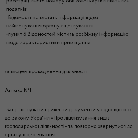
реєстраційного номеру облікової картки платника
податків;
-Відомості не містять інформації щодо
найменування органу ліцензування;
-пункт 5 Відомостей містить розбіжну інформацію
щодо характеристики приміщення
за місцем провадження діяльності:
Аптека №1
Запропонувати привести документи у відповідність
до Закону України «Про ліцензування видів
господарської діяльності» та повторно звернутися до
органу ліцензування.