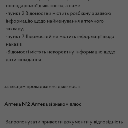
господарської діяльності», а саме:
-пункт 2 Відомостей містить розбіжну з заявою
інформацію щодо найменування аптечного
закладу;
-пункт 7 Відомостей не містить інформації щодо
наказів;
-Відомості містять некоректну інформацію щодо
дати складання
за місцем провадження діяльності:
Аптека №2 Аптека зі знаком плюс
Запропонувати привести документи у відповідність