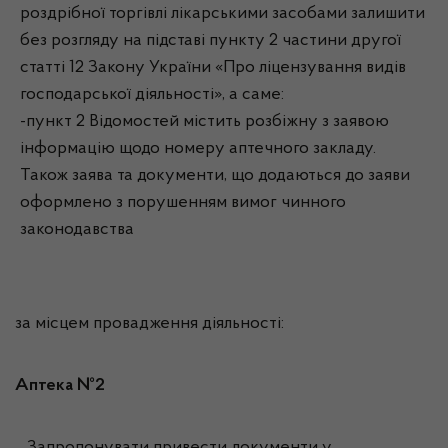
роздрібної торгівлі лікарськими засобами залишити
без розгляду на підставі пункту 2 частини другої
статті 12 Закону України «Про ліцензування видів
господарської діяльності», а саме:
-пункт 2 Відомостей містить розбіжну з заявою
інформацію щодо номеру аптечного закладу.
Також заява та документи, що додаються до заяви
оформлено з порушенням вимог чинного
законодавства
за місцем провадження діяльності:
Аптека №2