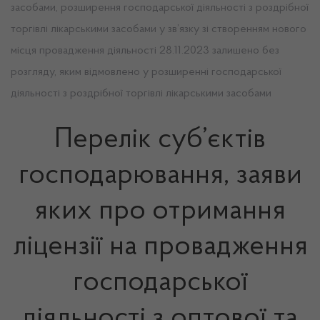
засобами, розширення господарської діяльності з роздрібної
торгівлі лікарськими засобами у зв’язку зі створенням нового
місця провадження діяльності 28.11.2023 залишено без
розгляду, яким відмовлено у розширенні господарської
діяльності з роздрібної торгівлі лікарськими засобами
Перелік суб’єктів
господарювання, заяви
яких про отримання
ліцензії на провадження
господарської
діяльності з оптової та