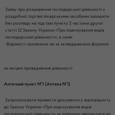
Заяву про розширення господарської діяльності з
роздрібної торгівлі лікарськими засобами залишити
без розгляду на підставі пункту 2 частини другої
статті 12 Закону України «Про ліцензування видів
господарської діяльності», а саме:
-Відомості заповнено не за затвердженою формою
за місцем провадження діяльності:
Аптечний пункт №1 (Аптека №1)
Запропонувати привести документи у відповідність
до Закону України «Про ліцензування видів
господарської діяльності» та повторно звернутися до