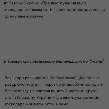
до Закону України «Про ліцензування видів
господарської діяльності» та повторно звернутися до
органу ліцензування.
8 Товариство з обмеженою відповідальністю “Інтенд”
Заяву про розширення господарської діяльності з
роздрібної торгівлі лікарськими засобами залишити
без розгляду на підставі пункту 2 частини другої
статті 12 Закону України «Про ліцензування видів
господарської діяльності», а саме: