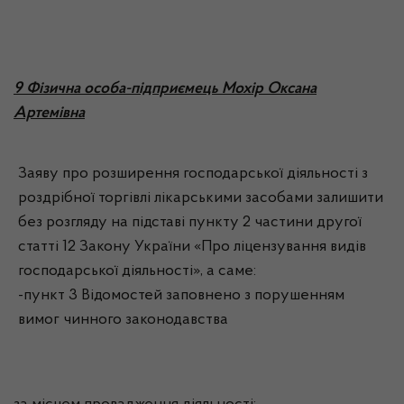
9 Фізична особа-підприємець Мохір Оксана
Артемівна
Заяву про розширення господарської діяльності з
роздрібної торгівлі лікарськими засобами залишити
без розгляду на підставі пункту 2 частини другої
статті 12 Закону України «Про ліцензування видів
господарської діяльності», а саме:
-пункт 3 Відомостей заповнено з порушенням
вимог чинного законодавства