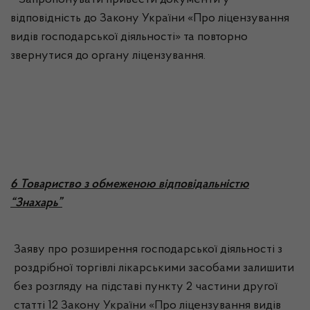
Запропонувати привести документи у
відповідність до Закону України «Про ліцензування
видів господарської діяльності» та повторно
звернутися до органу ліцензування.
6 Товариство з обмеженою відповідальністю
“Знахарь”
Заяву про розширення господарської діяльності з
роздрібної торгівлі лікарськими засобами залишити
без розгляду на підставі пункту 2 частини другої
статті 12 Закону України «Про ліцензування видів