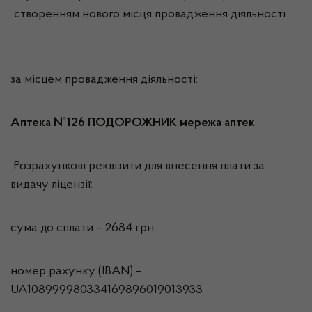
створенням нового місця провадження діяльності
за місцем провадження діяльності:
Аптека №126 ПОДОРОЖНИК мережа аптек
Розрахункові реквізити для внесення плати за
видачу ліцензії:
сума до сплати – 2684 грн.
номер рахунку (IBAN) –
UA108999980334169896019013933