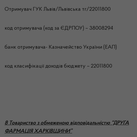
Отримувач ГУК Львiв/Львівська тг/22011800
код отримувача (код за ЄДРПОУ) – 38008294
банк отримувача- Казначейство України (ЕАП)
код класифікації доходів бюджету – 22011800
8 Товариство з обмеженою відповідальністю “ДРУГА
ФАРМАЦІЯ ХАРКІВЩИНИ”