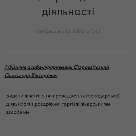
діяльності
Опубліковано 20.12.2023 о 16:40
1 Фізична особа-підприємець Старосвітський
Олександр Вікторович
Видати ліцензію на провадження господарської
діяльності з роздрібної торгівлі лікарськими
засобами