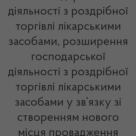
діяльності з роздрібної
торгівлі лікарськими
засобами, розширення
господарської
діяльності з роздрібної
торгівлі лікарськими
засобами у зв’язку зі
створенням нового
місця провадження