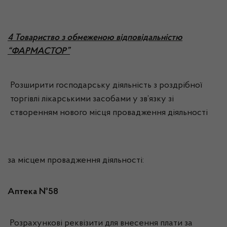
4 Товариство з обмеженою відповідальністю
“ФАРМАСТОР”
Розширити господарську діяльність з роздрібної
торгівлі лікарськими засобами у зв’язку зі
створенням нового місця провадження діяльності
за місцем провадження діяльності:
Аптека №58
Розрахункові реквізити для внесення плати за