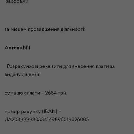
засобами
за місцем провадження діяльності:
Аптека №1
Розрахункові реквізити для внесення плати за
видачу ліцензії:
сума до сплати – 2684 грн.
номер рахунку (IBAN) –
UA208999980334149896019026005