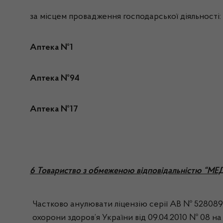
за місцем провадження господарської діяльності:
Аптека №1
Аптека №94
Аптека №17
6 Товариство з обмеженою відповідальністю “МЕ
Частково анулювати ліцензію серії АВ № 528089, 
охорони здоров’я України від 09.04.2010 № 08 на