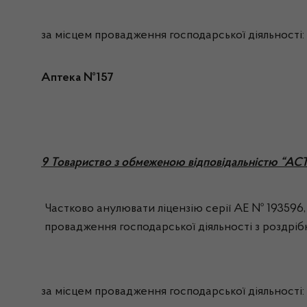
за місцем провадження господарської діяльності:
Аптека №157
9 Товариство з обмеженою відповідальністю “А
Частково анулювати ліцензію серії АЕ № 193596, 
провадження господарської діяльності з роздрібно
за місцем провадження господарської діяльності: