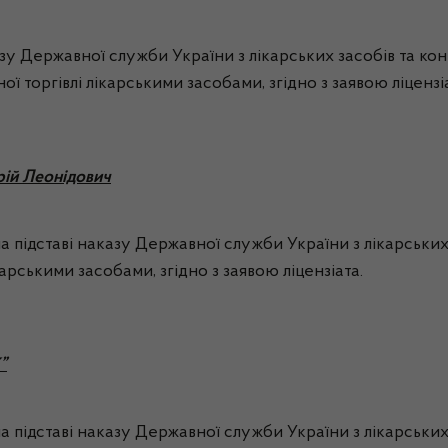
зу Державної служби України з лікарських засобів та кон
ї торгівлі лікарськими засобами, згідно з заявою ліцензі
рій Леонідович
 підставі наказу Державної служби України з лікарських 
карськими засобами, згідно з заявою ліцензіата.
”
а підставі наказу Державної служби України з лікарських