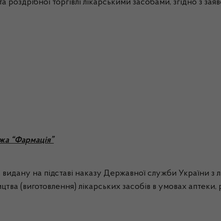
а роздрібної торгівлі лікарськими засобами, згідно з зая
жа “Фармація”
видану на підставі наказу Державної служби України з лі
тва (виготовлення) лікарських засобів в умовах аптеки, р