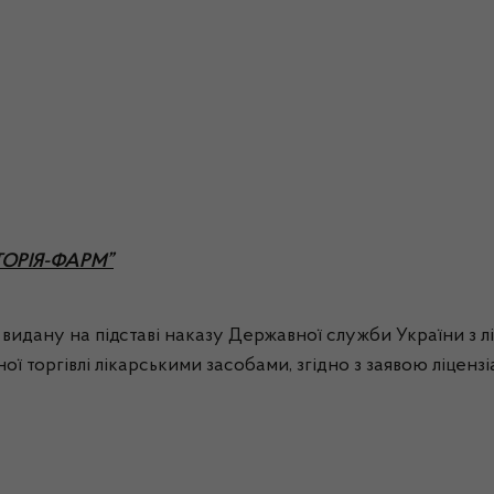
СТОРІЯ-ФАРМ”
видану на підставі наказу Державної служби України з лік
ї торгівлі лікарськими засобами, згідно з заявою ліцензі