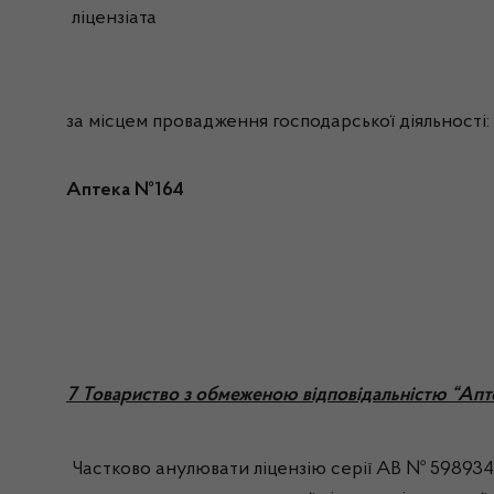
ліцензіата
за місцем провадження господарської діяльності:
Аптека №164
7 Товариство з обмеженою відповідальністю “Апт
Частково анулювати ліцензію серії АВ № 598934, 