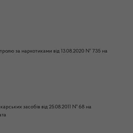
нтролю за наркотиками від 13.08.2020 № 735 на
карських засобів від 25.08.2011 № 68 на
ата