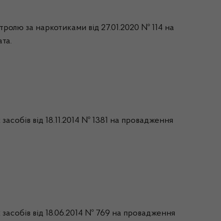
тролю за наркотиками від 27.01.2020 № 114 на
ата.
засобів від 18.11.2014 № 1381 на провадження
 засобів від 18.06.2014 № 769 на провадження