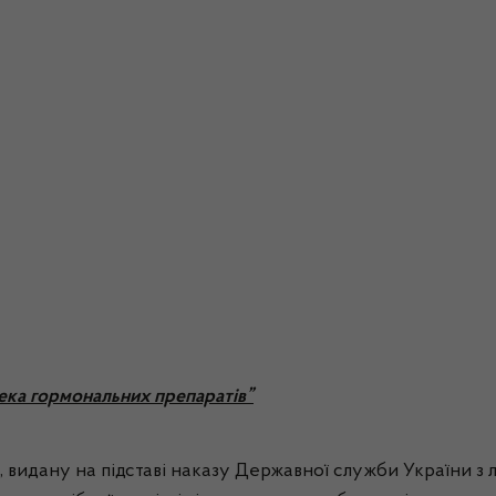
ека гормональних препаратів”
видану на підставі наказу Державної служби України з лі