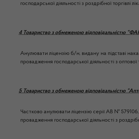
господарської діяльності з роздрібної торгівлі лі
4 Товариство з обмеженою відповідальністю “
Анулювати ліцензію б/н, видану на підставі нак
провадження господарської діяльності з оптової т
5 Товариство з обмеженою відповідальністю “Апт
Частково анулювати ліцензію серії АВ № 579106, 
провадження господарської діяльності з роздрібно