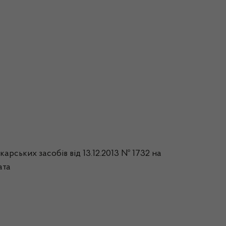
арських засобів від 13.12.2013 № 1732 на
ата