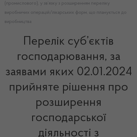
(промислового), у зв’язку з розширенням переліку
виробничих операцій/лікарських форм, що планується до
виробництва
Перелік суб’єктів
господарювання, за
заявами яких 02.01.2024
прийняте рішення про
розширення
господарської
діяльності з