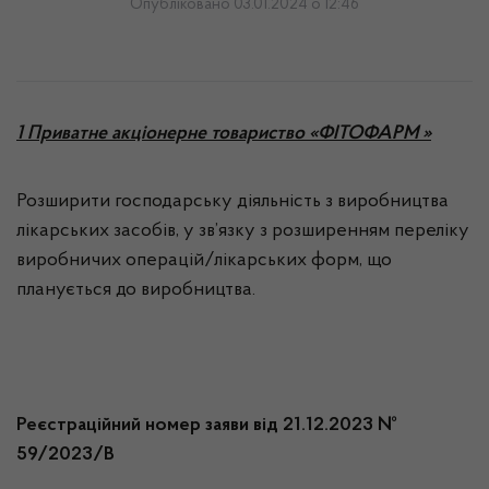
Опубліковано 03.01.2024 о 12:46
1 Приватне акціонерне товариство «ФІТОФАРМ »
Розширити господарську діяльність з виробництва
лікарських засобів, у зв’язку з розширенням переліку
виробничих операцій/лікарських форм, що
планується до виробництва.
Реєстраційний номер заяви від 21.12.2023 №
59/2023/В