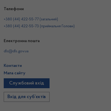
Телефони
+380 (44) 422-55-77 (загальний)
+380 (44) 422-55-73 (приймальня Голови)
Електронна пошта
dls@dls.gov.ua
Контакти
Мапа сайту
Службовий вхід
Вхід для суб’єктів