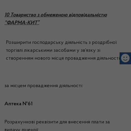
10 Товариство з обмеженою відповідальністю
“ФАРМА-КИТ”
Розширити господарську діяльність з роздрібної
торгівлі лікарськими засобами у зв’язку зі
створенням нового місця провадження діяльності
за місцем провадження діяльності:
Аптека №61
Розрахункові реквізити для внесення плати за
видачу ліцензії: