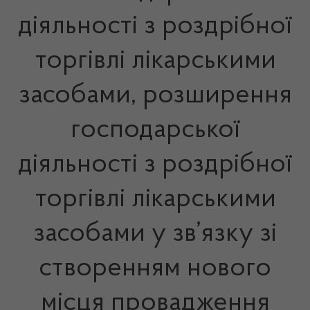
діяльності з роздрібної
торгівлі лікарськими
засобами, розширення
господарської
діяльності з роздрібної
торгівлі лікарськими
засобами у зв’язку зі
створенням нового
місця провадження