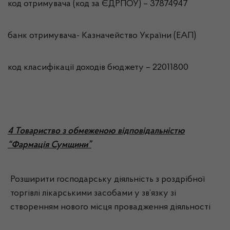
код отримувача (код за ЄДРПОУ) – 37874947
банк отримувача- Казначейство України (ЕАП)
код класифікації доходів бюджету – 22011800
4 Товариство з обмеженою відповідальністю
“Фармація Сумщини”
Розширити господарську діяльність з роздрібної
торгівлі лікарськими засобами у зв’язку зі
створенням нового місця провадження діяльності