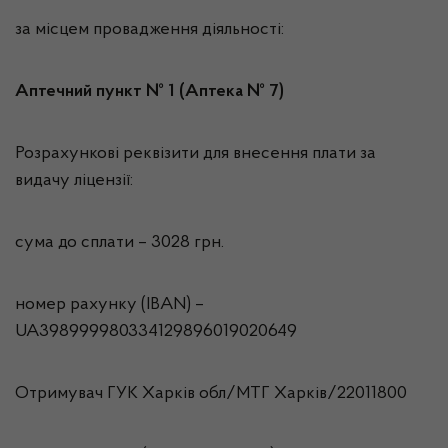
за місцем провадження діяльності:
Аптечний пункт № 1 (Аптека № 7)
Розрахункові реквізити для внесення плати за
видачу ліцензії:
сума до сплати – 3028 грн.
номер рахунку (IBAN) –
UA398999980334129896019020649
Отримувач ГУК Харків обл/МТГ Харкiв/22011800