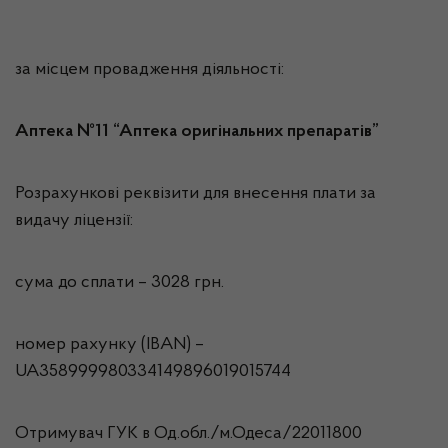
за місцем провадження діяльності:
Аптека №11 “Аптека оригінальних препаратів”
Розрахункові реквізити для внесення плати за
видачу ліцензії:
сума до сплати – 3028 грн.
номер рахунку (IBAN) –
UA358999980334149896019015744
Отримувач ГУК в Од.обл./м.Одеса/22011800