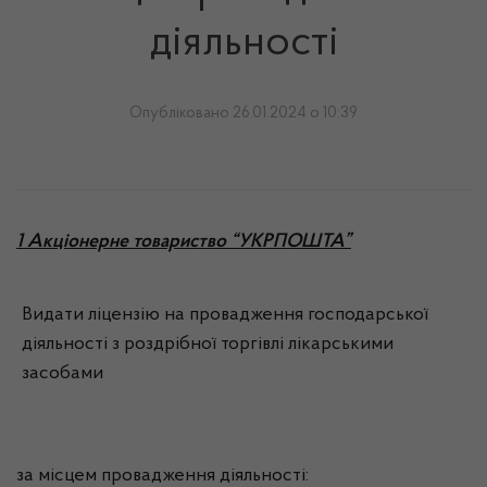
діяльності
Опубліковано 26.01.2024 о 10:39
1 Акціонерне товариство “УКРПОШТА”
Видати ліцензію на провадження господарської
діяльності з роздрібної торгівлі лікарськими
засобами
за місцем провадження діяльності: