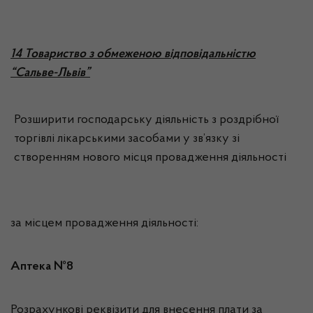
14 Товариство з обмеженою відповідальністю
“Сальве-Львів”
Розширити господарську діяльність з роздрібної
торгівлі лікарськими засобами у зв’язку зі
створенням нового місця провадження діяльності
за місцем провадження діяльності:
Аптека №8
Розрахункові реквізити для внесення плати за