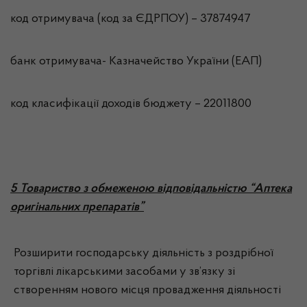
код отримувача (код за ЄДРПОУ) – 37874947
банк отримувача- Казначейство України (ЕАП)
код класифікації доходів бюджету – 22011800
5 Товариство з обмеженою відповідальністю “Аптека
оригінальних препаратів”
Розширити господарську діяльність з роздрібної
торгівлі лікарськими засобами у зв’язку зі
створенням нового місця провадження діяльності