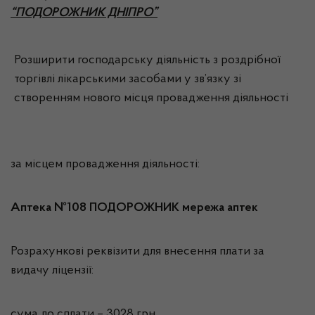
“ПОДОРОЖНИК ДНІПРО”
Розширити господарську діяльність з роздрібної
торгівлі лікарськими засобами у зв’язку зі
створенням нового місця провадження діяльності
за місцем провадження діяльності:
Аптека №108 ПОДОРОЖНИК мережа аптек
Розрахункові реквізити для внесення плати за
видачу ліцензії:
сума до сплати – 3028 грн.