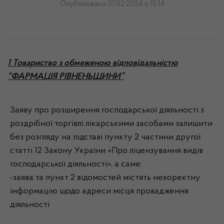
Опубліковано 07.02.2024 о 15:14
1 Товариство з обмеженою відповідальністю
“ФАРМАЦІЯ РІВНЕНЬЩИНИ”
Заяву про розширення господарської діяльності з
роздрібної торгівлі лікарськими засобами залишити
без розгляду на підставі пункту 2 частини другої
статті 12 Закону України «Про ліцензування видів
господарської діяльності», а саме:
-заява та пункт 2 відомостей містять некоректну
інформацію щодо адреси місця провадження
діяльності