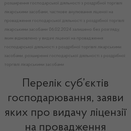
розширення господарської діяльності з роздрібної торгівлі
лікарськими засобами, часткове анулювання ліцензії на
провадження господарської діяльності з роздрібної торгівлі
лікарськими засобами 06.02.2024 залишено без розгляду,
яким відмовлено у видачі ліцензії на провадження
господарської діяльності з роздрібної торгівлі лікарськими
засобами, розширенні господарської діяльності з роздрібної
торгівлі лікарськими засобами
Перелік суб’єктів
господарювання, заяви
яких про видачу ліцензії
на провадження