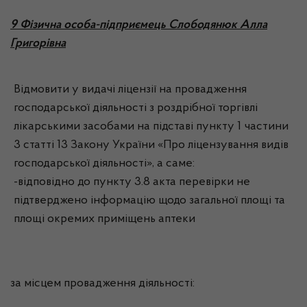
9 Фізична особа-підприємець Слободянюк Алла
Григорівна
Відмовити у видачі ліцензії на провадження
господарської діяльності з роздрібної торгівлі
лікарськими засобами на підставі пункту 1 частини
3 статті 13 Закону України «Про ліцензування видів
господарської діяльності», а саме:
-відповідно до пункту 3.8 акта перевірки не
підтверджено інформацію щодо загальної площі та
площі окремих приміщень аптеки
за місцем провадження діяльності: