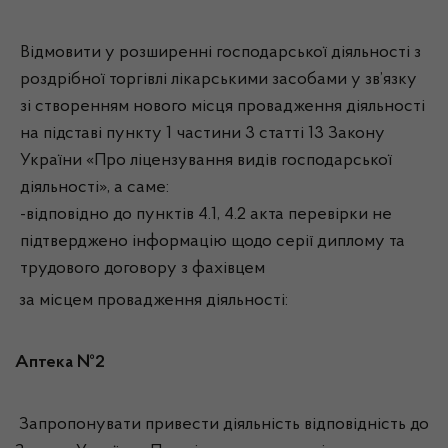
Відмовити у розширенні господарської діяльності з
роздрібної торгівлі лікарськими засобами у зв’язку
зі створенням нового місця провадження діяльності
на підставі пункту 1 частини 3 статті 13 Закону
України «Про ліцензування видів господарської
діяльності», а саме:
-відповідно до пунктів 4.1, 4.2 акта перевірки не
підтверджено інформацію щодо серії диплому та
трудового договору з фахівцем
за місцем провадження діяльності:
Аптека №2
Запропонувати привести діяльність відповідність до