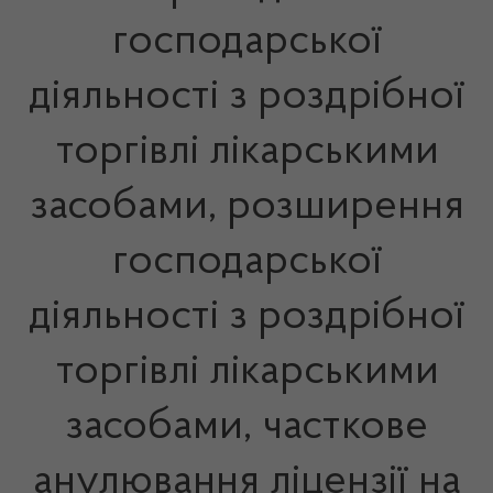
господарської
діяльності з роздрібної
торгівлі лікарськими
засобами, розширення
господарської
діяльності з роздрібної
торгівлі лікарськими
засобами, часткове
анулювання ліцензії на