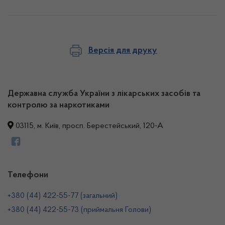
Версія для друку
Державна служба України з лікарських засобів та
контролю за наркотиками
03115, м. Київ, просп. Берестейський, 120-А
Телефони
+380 (44) 422-55-77 (загальний)
+380 (44) 422-55-73 (приймальня Голови)