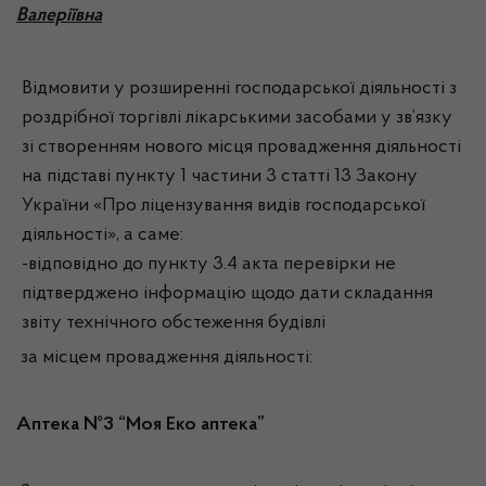
Валеріївна
Відмовити у розширенні господарської діяльності з
роздрібної торгівлі лікарськими засобами у зв’язку
зі створенням нового місця провадження діяльності
на підставі пункту 1 частини 3 статті 13 Закону
України «Про ліцензування видів господарської
діяльності», а саме:
-відповідно до пункту 3.4 акта перевірки не
підтверджено інформацію щодо дати складання
звіту технічного обстеження будівлі
за місцем провадження діяльності:
Аптека №3 “Моя Еко аптека”