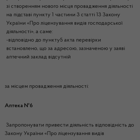
зі створенням нового місця провадження діяльності
на підставі пункту 1 частини 3 статті 13 Закону
України «Про ліцензування видів господарської
діяльності», а саме:
-відповідно до пункту5 акта перевірки
встановлено, що за адресою, зазначеною у заяві
аптечний заклад відсутній
за місцем провадження діяльності:
Аптека №6
Запропонувати привести діяльність відповідність до
Закону України «Про ліцензування видів