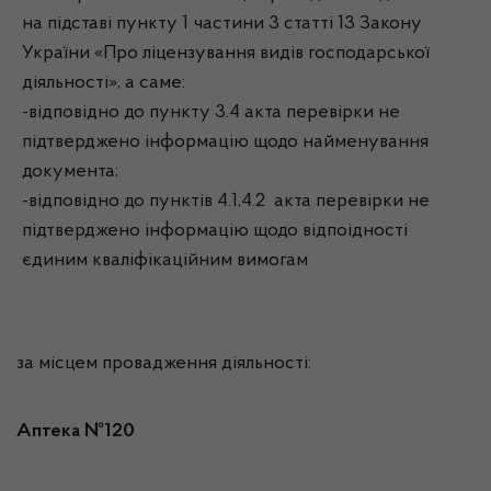
на підставі пункту 1 частини 3 статті 13 Закону
України «Про ліцензування видів господарської
діяльності», а саме:
-відповідно до пункту 3.4 акта перевірки не
підтверджено інформацію щодо найменування
документа;
-відповідно до пунктів 4.1,4.2 акта перевірки не
підтверджено інформацію щодо відпоідності
єдиним кваліфікаційним вимогам
за місцем провадження діяльності:
Аптека №120