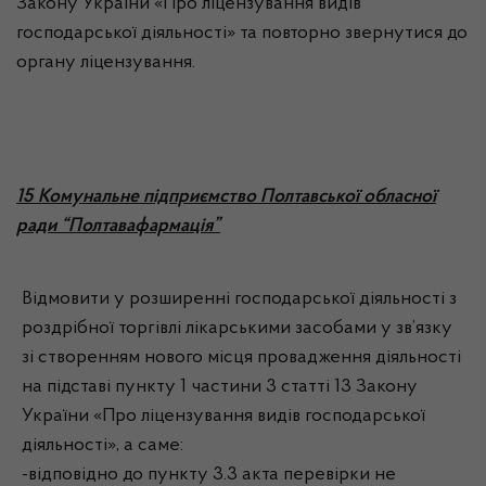
Закону України «Про ліцензування видів
господарської діяльності» та повторно звернутися до
органу ліцензування.
15 Комунальне підприємство Полтавської обласної
ради “Полтавафармація”
Відмовити у розширенні господарської діяльності з
роздрібної торгівлі лікарськими засобами у зв’язку
зі створенням нового місця провадження діяльності
на підставі пункту 1 частини 3 статті 13 Закону
України «Про ліцензування видів господарської
діяльності», а саме:
-відповідно до пункту 3.3 акта перевірки не