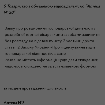
5 Товариство з обмеженою відповідальністю “Аптека
№ 30”
Заяву про розширення господарської діяльності з
роздрібної торгівлі лікарськими засобами залишити
без розгляду на підставі пункту 2 частини другої
статті 12 Закону України «Про ліцензування видів
господарської діяльності», а саме:
-заява не містить інформації щодо дати складання;
-відомості складено не за встановленою формою
за місцем провадження діяльності:
Аптека №3