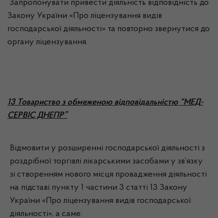
Запропонувати привести діяльність відповідність до
Закону України «Про ліцензування видів
господарської діяльності» та повторно звернутися до
органу ліцензування.
13 Товариство з обмеженою відповідальністю “МЕД-
СЕРВІС ДНЕПР”
Відмовити у розширенні господарської діяльності з
роздрібної торгівлі лікарськими засобами у зв’язку
зі створенням нового місця провадження діяльності
на підставі пункту 1 частини 3 статті 13 Закону
України «Про ліцензування видів господарської
діяльності», а саме: