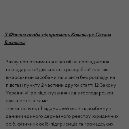
3 Фізична особа-підприємець Ковальчук Оксана
Василівна
Заяву про отримання ліцензії на провадження
господарської діяльності з роздрібної торгівлі
лікарськими засобами залишити без розгляду на
підставі пункту 2 частини другої статті 12 Закону
України «Про ліцензування видів господарської
діяльності», а саме:
-заява та пункт 1 відомостей містять розбіжну з
даними єдиного державного реєстру юридичних
осіб, фізичних осіб-підприємців та громадських