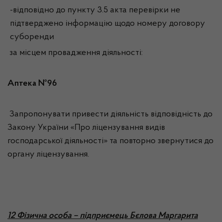
-відповідно до пункту 3.5 акта перевірки не
підтверджено інформацію щодо номеру договору
суборенди
за місцем провадження діяльності:
Аптека №96
Запропонувати привести діяльність відповідність до
Закону України «Про ліцензування видів
господарської діяльності» та повторно звернутися до
органу ліцензування.
12 Фізична особа – підприємець Бєлова Маргарита