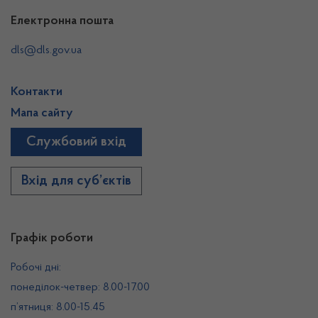
Електронна пошта
dls@dls.gov.ua
Контакти
Мапа сайту
Службовий вхід
Вхід для суб’єктів
Графік роботи
Робочі дні:
понеділок-четвер: 8.00-17.00
п’ятниця: 8.00-15.45