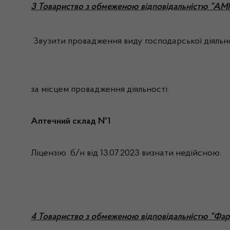
3 Товариство з обмеженою відповідальністю “
Звузити провадження виду господарської діяльно
за місцем провадження діяльності:
Аптечний склад №1
Ліцензію б/н від 13.07.2023 визнати недійсною.
4 Товариство з обмеженою відповідальністю “Фа