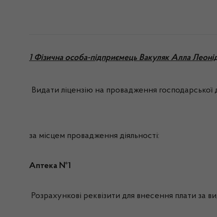
1 Фізична особа-підприємець Вакуляк Алла Леонід
Видати ліцензію на провадження господарської д
за місцем провадження діяльності:
Аптека №1
Розрахункові реквізити для внесення плати за вид