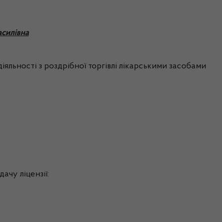
асилівна
іяльності з роздрібної торгівлі лікарськими засобами
ачу ліцензії: