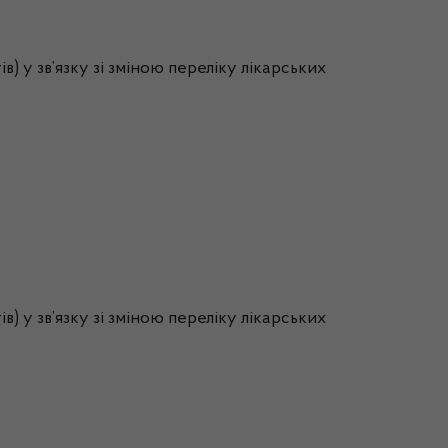
в) у зв’язку зі зміною переліку лікарських
в) у зв’язку зі зміною переліку лікарських