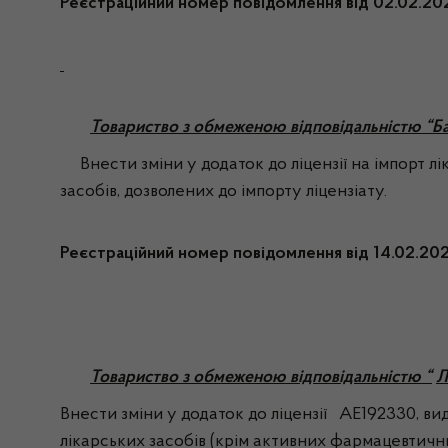
Реєстраційний номер повідомлення від 02.02.
Товариство з обмеженою відповідальністю “
Внести зміни у додаток до ліцензії на імпорт лік
засобів, дозволених до імпорту ліцензіату.
Реєстраційний номер повідомлення від 14.02.2
Товариство з обмеженою відповідальністю “
Л
Внести зміни у додаток до ліцензії АЕ192330, вид
лікарських засобів (крім активних фармацевтичних 