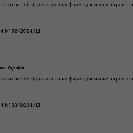
арських засобів (крім активних фармацевтичних інгредієнт
024 № 32/2024/ІД
ва Україна”
рських засобів (крім активних фармацевтичних інгредієнті
024 № 33/2024/ІД