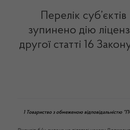
Перелік суб’єктів
зупинено дію ліцензі
другої статті 16 Зако
1 Товариство з обмеженою відповідальніст