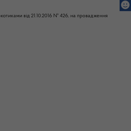
котиками від 21.10.2016
№ 426, на провадження