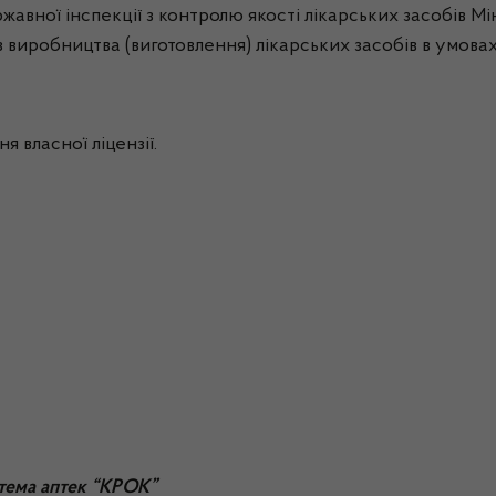
жавної інспекції з контролю якості лікарських засобів Мі
 виробництва (виготовлення) лікарських засобів в умовах 
я власної ліцензії.
тема аптек “КРОК”