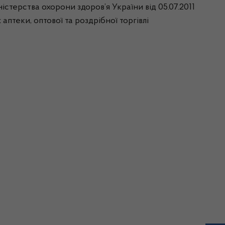
ністерства охорони здоров’я України від 05.07.2011
аптеки, оптової та роздрібної торгівлі