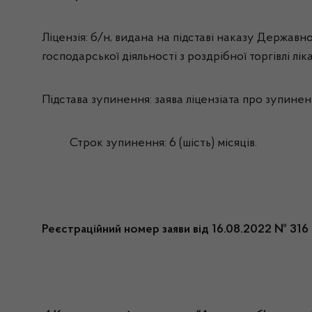
Ліцензія: б/н, видана на підставі наказу Державн
господарської діяльності з роздрібної торгівлі л
Підстава зупинення: заява
ліцензіата про зупиненн
Строк зупинення: 6 (шість) місяців.
Реєстраційний номер заяви від 16.08.2022 № 316