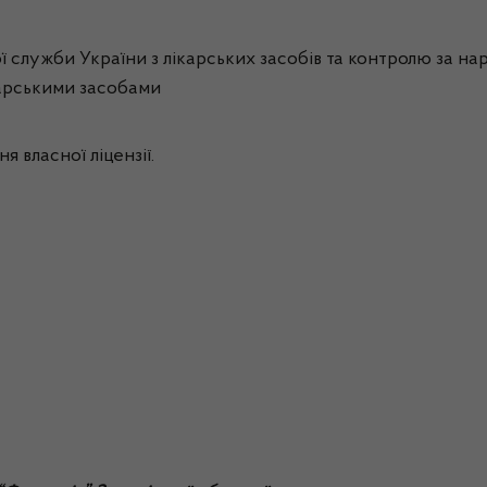
ої служби України з лікарських засобів та контролю за нар
ікарськими засобами
я власної ліцензії.