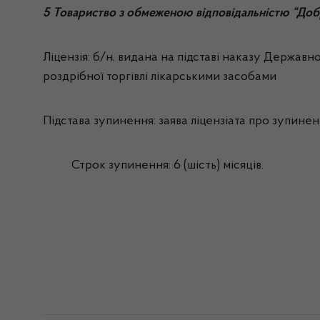
5 Товариство з обмеженою відповідальністю “Добр
Ліцензія: б/н, видана на підставі наказу Державно
роздрібної торгівлі лікарськими засобами
Підстава зупинення: заява
ліцензіата про зупиненн
Строк зупинення: 6 (шість) місяців.