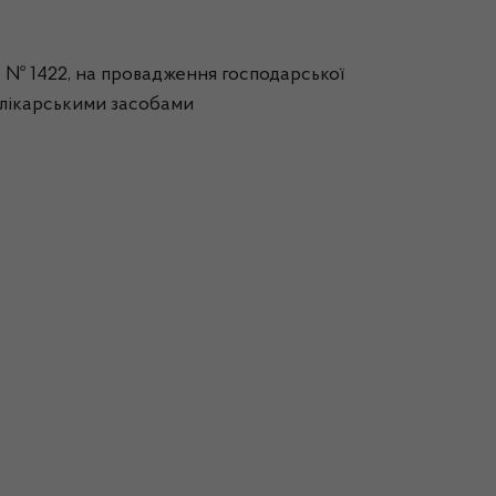
4
№ 1422, на провадження господарської
і лікарськими засобами