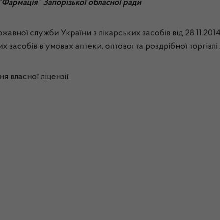
“Фармація” Запорізької обласної ради
жавної служби України з лікарських засобів від 28.11.201
их засобів в умовах аптеки, оптової та роздрібної торгівл
я власної ліцензії.