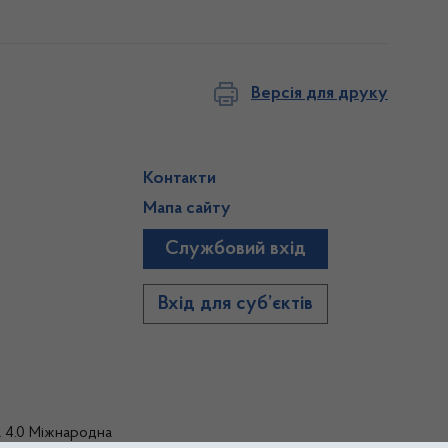
Версія для друку
Контакти
Мапа сайту
Службовий вхід
)
Вхід для суб’єктів
а 4.0 Міжнародна