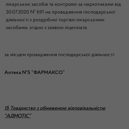
лікарських засобів та контролю за наркотиками від
30.07.2020 № 691 на провадження господарської
діяльності з роздрібної торгівлі лікарськими
засобами, згідно з заявою ліцензіата
за місцем провадження господарської діяльності:
Аптека №5 “ФАРМАКСО”
15 Товариство з обмеженою відповідальністю
“АДМОТІС”