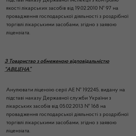
підставі наказу Державної інспекції з контролю
якості лікарських засобів від 19.02.2010 № 97 на
провадження господарської діяльності з роздрібної
торгівлі лікарськими засобами, згідно з заявою
ліцензіата.
3 Товариство з обмеженою відповідальністю
“АВІЦЕНА”
Анулювати ліцензію серії АЕ № 192245, видану на
підставі наказу Державної служби України з
лікарських засобів від 05.02.2013 № 168 на
провадження господарської діяльності з роздрібної
торгівлі лікарськими засобами, згідно з заявою
ліцензіата.