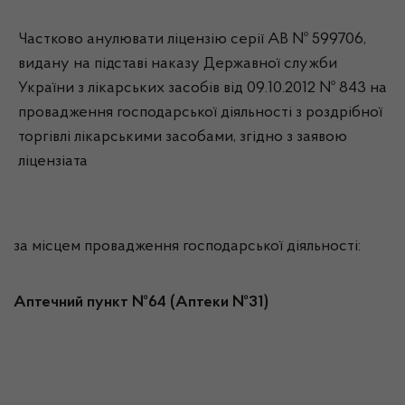
Частково анулювати ліцензію серії АВ № 599706,
видану на підставі наказу Державної служби
України з лікарських засобів від 09.10.2012 № 843 на
провадження господарської діяльності з роздрібної
торгівлі лікарськими засобами, згідно з заявою
ліцензіата
за місцем провадження господарської діяльності:
Аптечний пункт №64 (Аптеки №31)