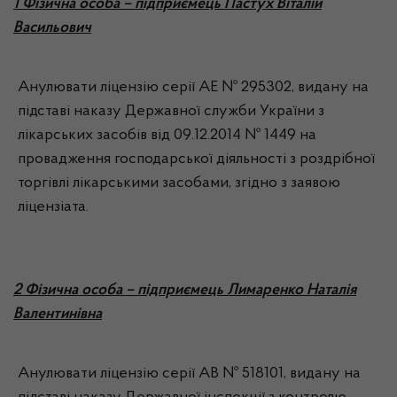
1 Фізична особа – підприємець Пастух Віталій
Васильович
Анулювати ліцензію серії АЕ № 295302, видану на
підставі наказу Державної служби України з
лікарських засобів від 09.12.2014 № 1449 на
провадження господарської діяльності з роздрібної
торгівлі лікарськими засобами, згідно з заявою
ліцензіата.
2 Фізична особа – підприємець Лимаренко Наталія
Валентинівна
Анулювати ліцензію серії АВ № 518101, видану на