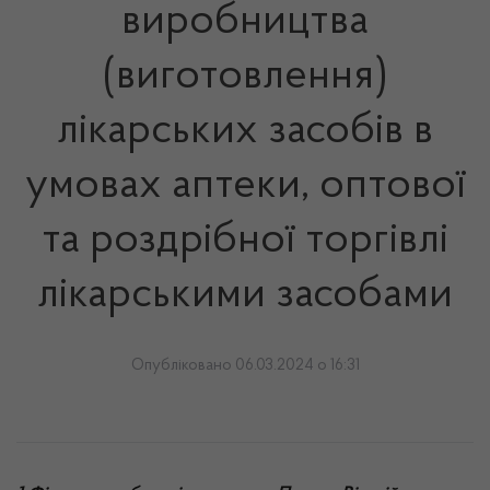
виробництва
(виготовлення)
лікарських засобів в
умовах аптеки, оптової
та роздрібної торгівлі
лікарськими засобами
Опубліковано 06.03.2024 о 16:31