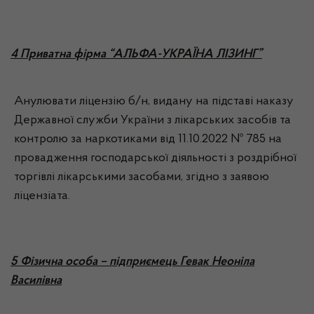
4 Приватна фірма “АЛЬФА-УКРАЇНА ЛІЗИНГ”
Анулювати ліцензію б/н, видану на підставі наказу
Державної служби України з лікарських засобів та
контролю за наркотиками від 11.10.2022 № 785 на
провадження господарської діяльності з роздрібної
торгівлі лікарськими засобами, згідно з заявою
ліцензіата.
5 Фізична особа – підприємець Гевак Неоніла
Василівна