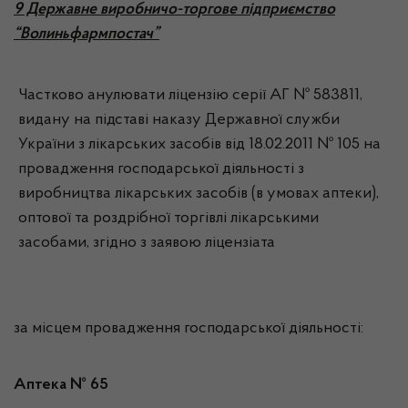
9 Державне виробничо-торгове підприємство
“Волиньфармпостач”
Частково анулювати ліцензію серії АГ № 583811,
видану на підставі наказу Державної служби
України з лікарських засобів від 18.02.2011 № 105 на
провадження господарської діяльності з
виробництва лікарських засобів (в умовах аптеки),
оптової та роздрібної торгівлі лікарськими
засобами, згідно з заявою ліцензіата
за місцем провадження господарської діяльності:
Аптека № 65