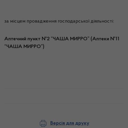
за місцем провадження господарської діяльності:
Аптечний пункт №2 “ЧАША МИРРО” (Аптеки №11
“ЧАША МИРРО”)
Версія для друку