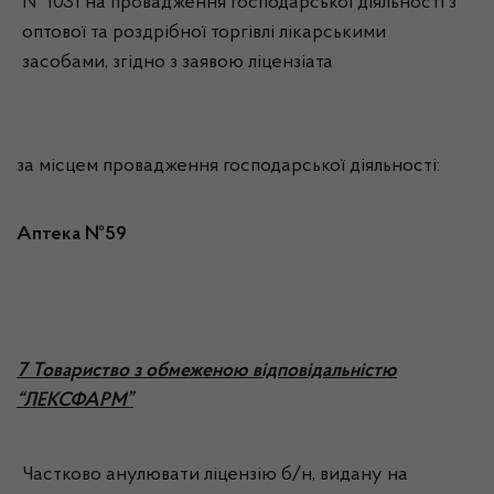
№ 1031 на провадження господарської діяльності з
оптової та роздрібної торгівлі лікарськими
засобами, згідно з заявою ліцензіата
за місцем провадження господарської діяльності:
Аптека №59
7 Товариство з обмеженою відповідальністю
“ЛЕКСФАРМ”
Частково анулювати ліцензію б/н, видану на