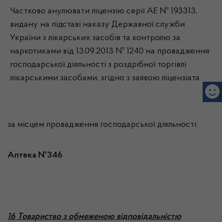
Частково анулювати ліцензію серії АЕ № 193313,
видану на підставі наказу Державної служби
України з лікарських засобів та контролю за
наркотиками від 13.09.2013 № 1240 на провадження
господарської діяльності з роздрібної торгівлі
лікарськими засобами, згідно з заявою ліцензіата
за місцем провадження господарської діяльності:
Аптека №346
16 Товариство з обмеженою відповідальністю