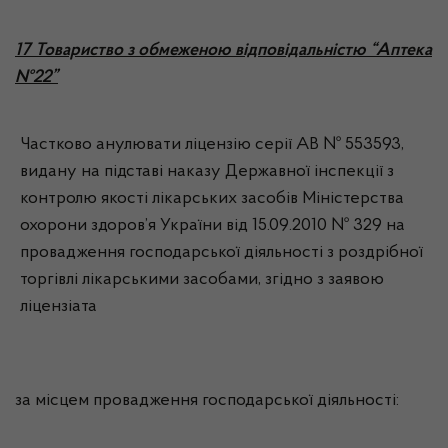
17 Товариство з обмеженою відповідальністю “Аптека
№22”
Частково анулювати ліцензію серії АВ № 553593,
видану на підставі наказу Державної інспекції з
контролю якості лікарських засобів Міністерства
охорони здоров’я України від 15.09.2010 № 329 на
провадження господарської діяльності з роздрібної
торгівлі лікарськими засобами, згідно з заявою
ліцензіата
за місцем провадження господарської діяльності: