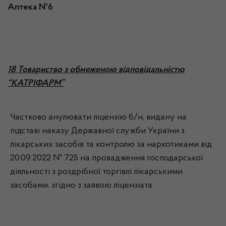
Аптека №6
18 Товариство з обмеженою відповідальністю
“КАТРІФАРМ”
Частково анулювати ліцензію б/н, видану на
підставі наказу Державної служби України з
лікарських засобів та контролю за наркотиками від
20.09.2022 № 725 на провадження господарської
діяльності з роздрібної торгівлі лікарськими
засобами, згідно з заявою ліцензіата