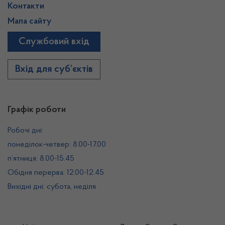
Контакти
Мапа сайту
Службовий вхід
Вхід для суб’єктів
Графік роботи
Робочі дні:
понеділок-четвер: 8.00-17.00
п’ятниця: 8.00-15.45
Обідня перерва: 12.00-12.45
Вихідні дні: субота, неділя