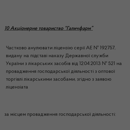
10 Акціонерне товариство “Галичфарм”
Частково анулювати ліцензію серії АЕ № 192757,
видану на підставі наказу Державної служби
України з лікарських засобів від 12.04.2013 № 521 на
провадження господарської діяльності з оптової
торгівлі лікарськими засобами, згідно з заявою
ліцензіата
за місцем провадження господарської діяльності: