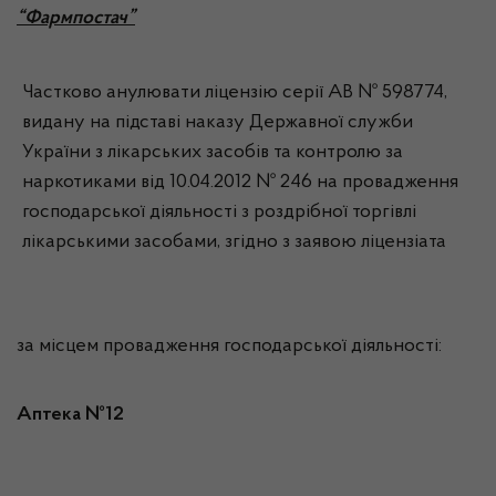
“Фармпостач”
Частково анулювати ліцензію серії АВ № 598774,
видану на підставі наказу Державної служби
України з лікарських засобів та контролю за
наркотиками від 10.04.2012 № 246 на провадження
господарської діяльності з роздрібної торгівлі
лікарськими засобами, згідно з заявою ліцензіата
за місцем провадження господарської діяльності:
Аптека №12