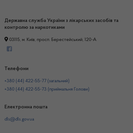
Державна служба України з лікарських засобів та
контролю за наркотиками
03115, м. Київ, просп. Берестейський, 120-А
Телефони
+380 (44) 422-55-77 (загальний)
+380 (44) 422-55-73 (приймальня Голови)
Електронна пошта
dls@dls.gov.ua