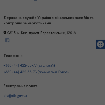
Державна служба України з лікарських засобів та
контролю за наркотиками
03115, м. Київ, просп. Берестейський, 120-А
Телефони
+380 (44) 422-55-77 (загальний)
+380 (44) 422-55-73 (приймальня Голови)
Електронна пошта
dls@dls.gov.ua