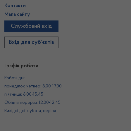
Контакти
Мапа сайту
Службовий вхід
Вхід для суб’єктів
Графік роботи
Робочі дні:
понеділок-четвер: 8.00-17.00
п’ятниця: 8.00-15.45
Обідня перерва: 12.00-12.45
Вихідні дні: субота, неділя