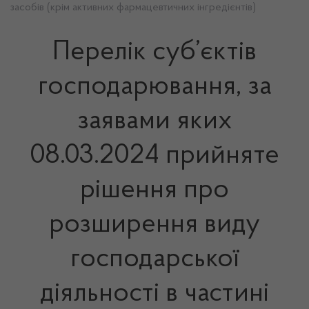
засобів (крім активних фармацевтичних інгредієнтів)
Перелік суб’єктів
господарювання, за
заявами яких
08.03.2024 прийняте
рішення про
розширення виду
господарської
діяльності в частині