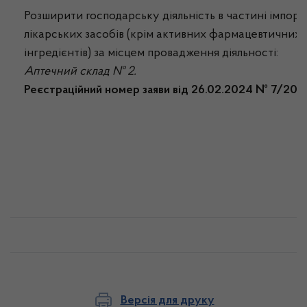
Розширити господарську діяльність в частині імпорт
лікарських засобів (крім активних фармацевтичних
інгредієнтів) за місцем провадження діяльності:
Аптечний склад № 2.
Реєстраційний номер заяви від 26.02.2024 № 7/202
Версія для друку