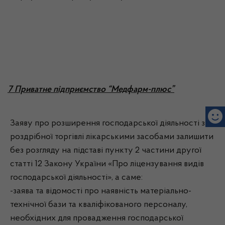
7 Приватне підприємство “Медфарм-плюс”
Заяву про розширення господарської діяльності з
роздрібної торгівлі лікарськими засобами залишити
без розгляду на підставі пункту 2 частини другої
статті 12 Закону України «Про ліцензування видів
господарської діяльності», а саме:
-заява та відомості про наявність матеріально-
технічної бази та кваліфікованого персоналу,
необхідних для провадження господарської