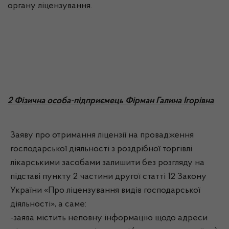
органу ліцензування.
2 Фізична особа-підприємець Фірман Галина Ігорівна
Заяву про отримання ліцензії на провадження
господарської діяльності з роздрібної торгівлі
лікарськими засобами залишити без розгляду на
підставі пункту 2 частини другої статті 12 Закону
України «Про ліцензування видів господарської
діяльності», а саме:
-заява містить неповну інформацію щодо адреси