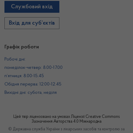
Службовий вхід
Вхід для суб’єктів
Графік роботи
Робочі дні:
понеділок-четвер: 8.00-17.00
п’ятниця: 8.00-15.45
Обідня перерва: 12.00-12.45
Вихідні дні: субота, неділя
Цей твір ліцензовано на умовах
Ліцензії Creative Commons
Зазначення Авторства 4.0 Міжнародна
© Державна служба України з лікарських засобів та контролю за