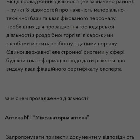
місця провадження діяльності (не зазначено район);
– пункт 3 відомостей про наявність матеріально-
технічної бази та кваліфікованого персоналу,
необхідних для провадження господарської
діяльності з роздрібної торгівлі лікарськими
засобами містить розбіжну з даними порталу
Єдиної державної електронної системи у сфері
будівництва інформацію щодо дати рішення про
видачу кваліфікаційного сертифікату експерта
за місцем провадження діяльності:
Аптека №1 “Міжсанаторна аптека”
Запропонувати привести документи у відповідність