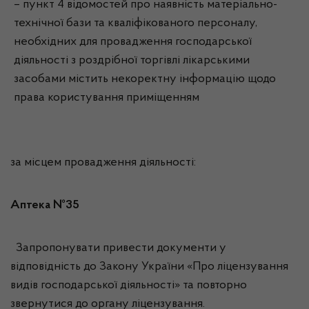
– пункт 4 відомостей про наявність матеріально-
технічної бази та кваліфікованого персоналу,
необхідних для провадження господарської
діяльності з роздрібної торгівлі лікарськими
засобами містить некоректну інформацію щодо
права користування приміщенням
за місцем провадження діяльності:
Аптека №35
Запропонувати привести документи у
відповідність до Закону України «Про ліцензування
видів господарської діяльності» та повторно
звернутися до органу ліцензування.