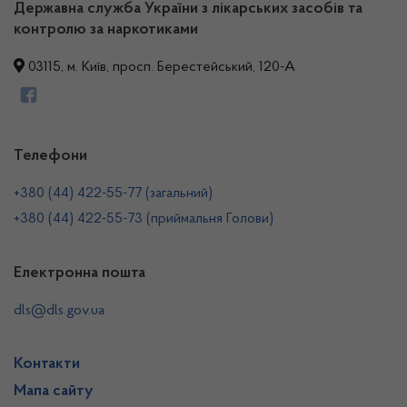
Державна служба України з лікарських засобів та
контролю за наркотиками
03115, м. Київ, просп. Берестейський, 120-А
Телефони
+380 (44) 422-55-77 (загальний)
+380 (44) 422-55-73 (приймальня Голови)
Електронна пошта
dls@dls.gov.ua
Контакти
Мапа сайту