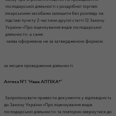
господарської діяльності з роздрібної торгівлі
лікарськими засобами залишити без розгляду на
підставі пункту 2 частини другої статті 12 Закону
України «Про ліцензування видів господарської
діяльності», а саме:
-заява оформлена не за затвердженою формою
за місцем провадження діяльності:
Аптека №1 “Наша АПТЕКА*”
Запропонувати привести документи у відповідність
до Закону України «Про ліцензування видів
господарської діяльності» та повторно звернутися до