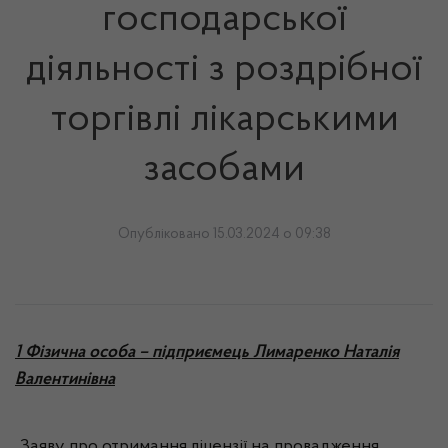
господарської
діяльності з роздрібної
торгівлі лікарськими
засобами
Опубліковано 15.03.2024 о 09:38
1 Фізична особа – підприємець Лимаренко Наталія
Валентинівна
Заяву про отримання ліцензії на провадження