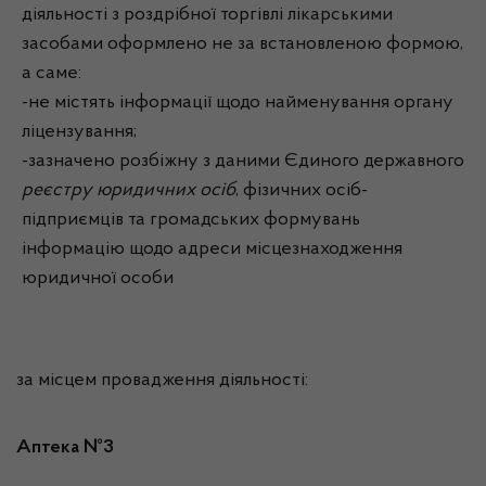
діяльності з роздрібної торгівлі лікарськими
засобами оформлено не за встановленою формою,
а саме:
-не містять інформації щодо найменування органу
ліцензування;
-зазначено розбіжну з даними Єдиного державного
реєстру юридичних осіб
, фізичних осіб-
підприємців та громадських формувань
інформацію щодо адреси місцезнаходження
юридичної особи
за місцем провадження діяльності:
Аптека №3