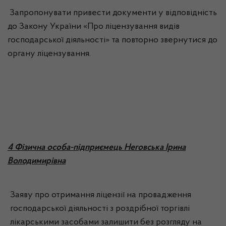
Запропонувати привести документи у відповідність
до Закону України «Про ліцензування видів
господарської діяльності» та повторно звернутися до
органу ліцензування.
4 Фізична особа-підприємець Неговська Ірина
Володимирівна
Заяву про отримання ліцензії на провадження
господарської діяльності з роздрібної торгівлі
лікарськими засобами залишити без розгляду на