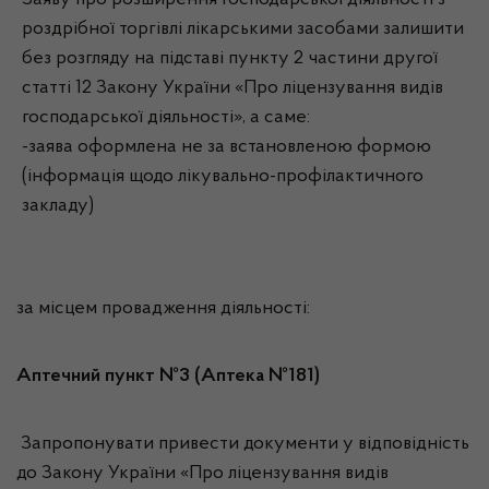
Заяву про розширення господарської діяльності з
роздрібної торгівлі лікарськими засобами залишити
без розгляду на підставі пункту 2 частини другої
статті 12 Закону України «Про ліцензування видів
господарської діяльності», а саме:
-заява оформлена не за встановленою формою
(інформація щодо лікувально-профілактичного
закладу)
за місцем провадження діяльності:
Аптечний пункт №3 (Аптека №181)
Запропонувати привести документи у відповідність
до Закону України «Про ліцензування видів