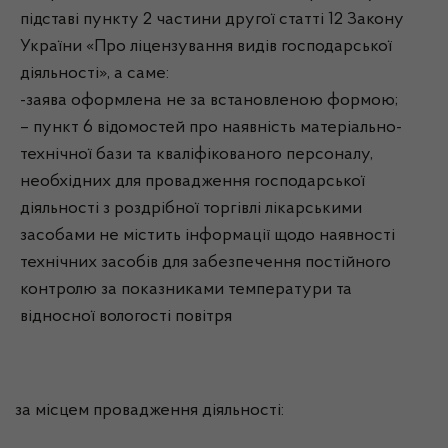
підставі пункту 2 частини другої статті 12 Закону
України «Про ліцензування видів господарської
діяльності», а саме:
-заява оформлена не за встановленою формою;
– пункт 6 відомостей про наявність матеріально-
технічної бази та кваліфікованого персоналу,
необхідних для провадження господарської
діяльності з роздрібної торгівлі лікарськими
засобами не містить інформації щодо наявності
технічних засобів для забезпечення постійного
контролю за показниками температури та
відносної вологості повітря
за місцем провадження діяльності: