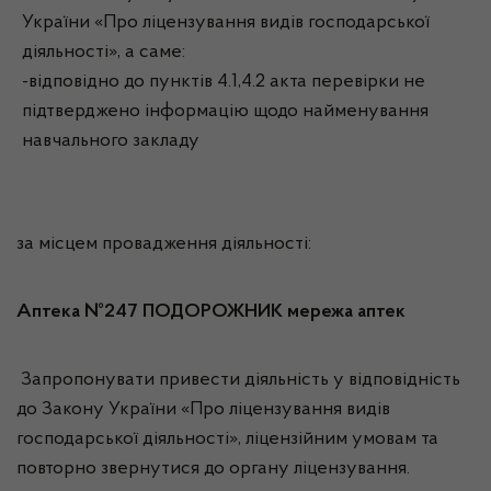
України «Про ліцензування видів господарської
діяльності», а саме:
-відповідно до пунктів 4.1,4.2 акта перевірки не
підтверджено інформацію щодо найменування
навчального закладу
за місцем провадження діяльності:
Аптека №247 ПОДОРОЖНИК мережа аптек
Запропонувати привести діяльність у відповідність
до Закону України «Про ліцензування видів
господарської діяльності», ліцензійним умовам та
повторно звернутися до органу ліцензування.