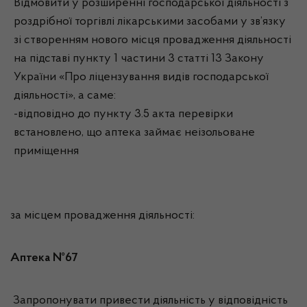
Відмовити у розширенні господарської діяльності з
роздрібної торгівлі лікарськими засобами у зв’язку
зі створенням нового місця провадження діяльності
на підставі пункту 1 частини 3 статті 13 Закону
України «Про ліцензування видів господарської
діяльності», а саме:
-відповідно до пункту 3.5 акта перевірки
встановлено, що аптека займає неізольоване
приміщення
за місцем провадження діяльності:
Аптека №67
Запропонувати привести діяльність у відповідність