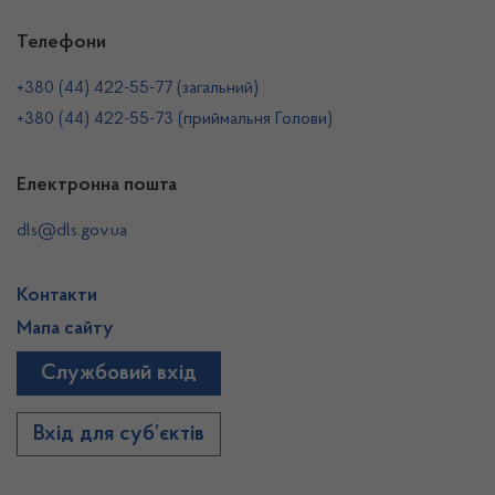
Телефони
+380 (44) 422-55-77 (загальний)
+380 (44) 422-55-73 (приймальня Голови)
Електронна пошта
dls@dls.gov.ua
Контакти
Мапа сайту
Службовий вхід
Вхід для суб’єктів