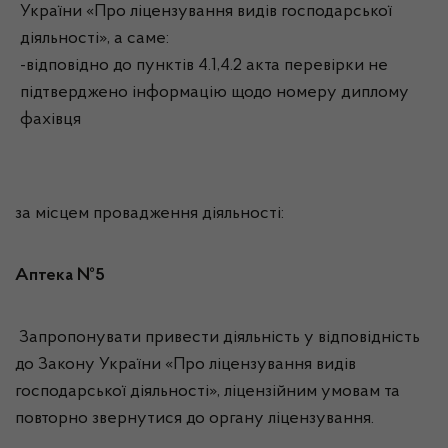
України «Про ліцензування видів господарської
діяльності», а саме:
-відповідно до пунктів 4.1,4.2 акта перевірки не
підтверджено інформацію щодо номеру диплому
фахівця
за місцем провадження діяльності:
Аптека №5
Запропонувати привести діяльність у відповідність
до Закону України «Про ліцензування видів
господарської діяльності», ліцензійним умовам та
повторно звернутися до органу ліцензування.