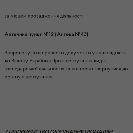
за місцем провадження діяльності:
Аптечний пункт №12 (Аптека №43)
Запропонувати привести документи у відповідність
до Закону України «Про ліцензування видів
господарської діяльності» та повторно звернутися до
органу ліцензування.
7 ПІДПРИЄМСТВО ОБ’ЄДНАННЯ ГРОМАДЯН