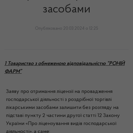
засобами
Опубліковано 20.03.2024 о 12:25
1 Товариство з обмеженою відповідальністю “РОНІЙ
ФАРМ”
Заяву про отримання ліцензії на провадження
господарської діяльності з роздрібної торгівлі
лікарськими засобами залишити без розгляду на
підставі пункту 2 частини другої статті 12 Закону
України «Про ліцензування видів господарської
діяльності», а саме: