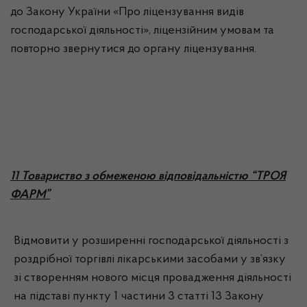
до Закону України «Про ліцензування видів
господарської діяльності», ліцензійним умовам та
повторно звернутися до органу ліцензування.
11 Товариство з обмеженою відповідальністю “ТРОЯ
ФАРМ”
Відмовити у розширенні господарської діяльності з
роздрібної торгівлі лікарськими засобами у зв’язку
зі створенням нового місця провадження діяльності
на підставі пункту 1 частини 3 статті 13 Закону