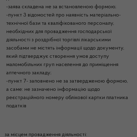
-заява складена не за встановленою формою;
-пункт 3 відомостей про наявність матеріально-
технічної бази та кваліфікованого персоналу,
необхідних для провадження господарської
діяльності з роздрібної торгівлі лікарськими
засобами не містять інформації щодо документу,
який підтверджує створення умов доступу
маломобільних груп населення до приміщення
аптечного закладу;
-пункт 7- заповнено не за затвердженою формою,
а саме: не зазначено інформацію щодо
реєстраційного номеру облікової картки платника
податків
за місцем провадження діяльності: