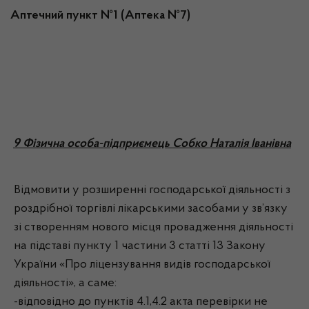
Аптечний пункт №1 (Аптека №7)
9 Фізична особа-підприємець Собко Наталія Іванівна
Відмовити у розширенні господарської діяльності з
роздрібної торгівлі лікарськими засобами у зв’язку
зі створенням нового місця провадження діяльності
на підставі пункту 1 частини 3 статті 13 Закону
України «Про ліцензування видів господарської
діяльності», а саме:
-відповідно до пунктів 4.1,4.2 акта перевірки не