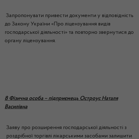
Запропонувати привести документи у відповідність
до Закону України «Про ліцензування видів
господарської діяльності» та повторно звернутися до
органу ліцензування.
8 Фізична особа – підприємець Остроус Наталя
Василівна
Заяву про розширення господарської діяльності з
роздрібної торгівлі лікарськими засобами залишити