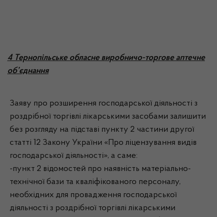
4 Тернопільське обласне виробничо-торгове аптечне
об’єднання
Заяву про розширення господарської діяльності з
роздрібної торгівлі лікарськими засобами залишити
без розгляду на підставі пункту 2 частини другої
статті 12 Закону України «Про ліцензування видів
господарської діяльності», а саме:
-пункт 2 відомостей про наявність матеріально-
технічної бази та кваліфікованого персоналу,
необхідних для провадження господарської
діяльності з роздрібної торгівлі лікарськими