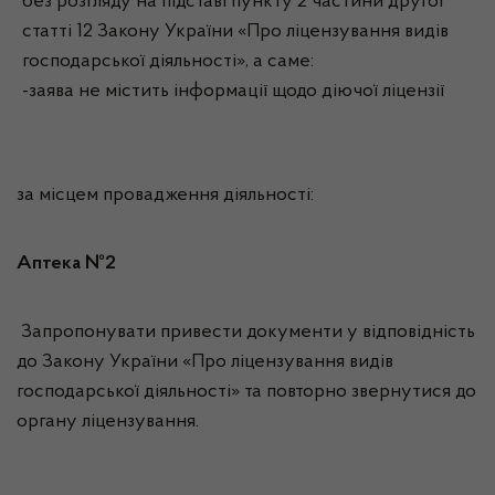
без розгляду на підставі пункту 2 частини другої
статті 12 Закону України «Про ліцензування видів
господарської діяльності», а саме:
-заява не містить інформації щодо діючої ліцензії
за місцем провадження діяльності:
Аптека №2
Запропонувати привести документи у відповідність
до Закону України «Про ліцензування видів
господарської діяльності» та повторно звернутися до
органу ліцензування.