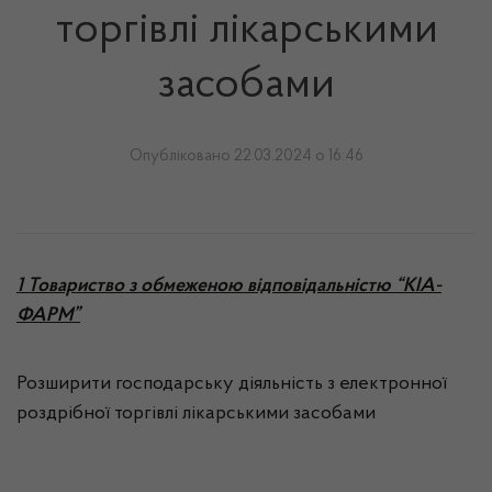
торгівлі лікарськими
засобами
Опубліковано 22.03.2024 о 16:46
1
Товариство з обмеженою відповідальністю “КІА-
ФАРМ”
Розширити господарську діяльність з електронної
роздрібної торгівлі лікарськими засобами