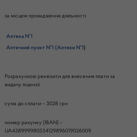
за місцем провадження діяльності:
Аптека №1
Аптечний пункт №1 (Аптеки №1
)
Розрахункові реквізити для внесення плати за
видачу ліцензії:
сума до сплати – 3028 грн.
номер рахунку (IBAN) –
UA438999980334129896019026009