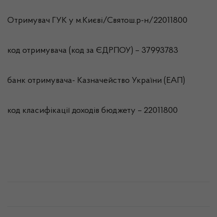
Отримувач ГУК у м.Києві/Святош.р-н/22011800
код отримувача (код за ЄДРПОУ) – 37993783
банк отримувача- Казначейство України (ЕАП)
код класифікації доходів бюджету – 22011800