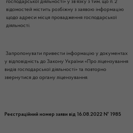
господарської діяльності» у зв’язку з тим, що п. 2
відомостей містить розбіжну з заявою інформацію
щодо адреси місця провадження господарської
діяльності.
Запропонувати привести інформацію у документах
у відповідність до Закону України «Про ліцензування
видів господарської діяльності» та повторно
звернутися до органу ліцензування.
Реєстраційний номер заяви від 16.08.2022 № 1985