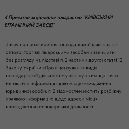
4 Приватне акціонерне товариство “КИЇВСЬКИЙ
ВІТАМІННИЙ ЗАВОД”
Заяву про розширення господарської діяльності з
оптової торгівлі лікарськими засобами залишити
без розгляду на підставі п. 2 частини другої статті 12
Закону України «Про ліцензування видів
господарської діяльності» у зв’язку з тим, що заява
не містить інформації щодо місцезнаходження
юридичної особи, п. 2 відомостей містить розбіжну
з заявою інформацію щодо адреси місця
провадження господарської діяльності.