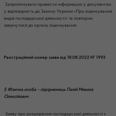
Запропонувати привести інформацію у документах
у відповідність до Закону України «Про ліцензування
видів господарської діяльності» та повторно
звернутися до органу ліцензування.
Реєстраційний номер заяви від 18.08.2022 № 1993
5 Фізична особа – підприємець Палій Микола
Олексійович
Заяву про розширення господарської діяльності з