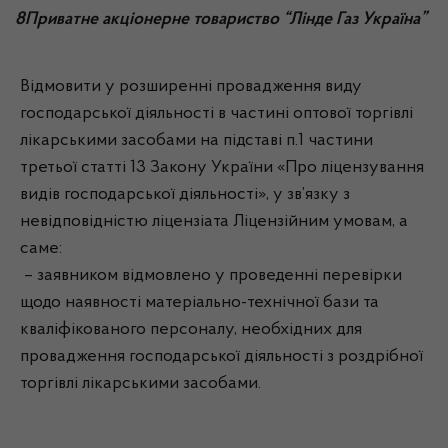
8Приватне акціонерне товариство “Лінде Газ Україна”
Відмовити у розширенні провадження виду
господарської діяльності в частині оптової торгівлі
лікарськими засобами на підставі п.1 частини
третьої статті 13 Закону України «Про ліцензування
видів господарської діяльності», у зв’язку з
невідповідністю ліцензіата Ліцензійним умовам, а
саме:
– заявником відмовлено у проведенні перевірки
щодо наявності матеріально-технічної бази та
кваліфікованого персоналу, необхідних для
провадження господарської діяльності з роздрібної
торгівлі лікарськими засобами.