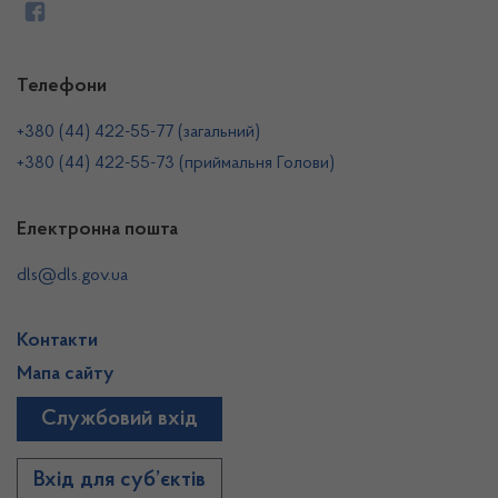
Телефони
+380 (44) 422-55-77 (загальний)
+380 (44) 422-55-73 (приймальня Голови)
Електронна пошта
dls@dls.gov.ua
Контакти
Мапа сайту
Службовий вхід
Вхід для суб’єктів