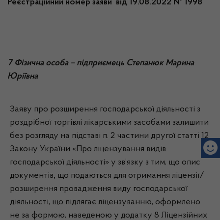
Реєстраційний номер заяви від 19.08.2022 № 1998
7 Фізична особа – підприємець Степанюк Марина
Юріївна
Заяву про розширення господарської діяльності з
роздрібної торгівлі лікарськими засобами залишити
без розгляду на підставі п. 2 частини другої статті 12
Закону України «Про ліцензування видів
господарської діяльності» у зв’язку з тим, що опис
документів
,
що подаються для отримання ліцензії/
розширення провадження виду господарської
діяльності, що підлягає ліцензуванню, оформлено
не за формою, наведеною у додатку 8 Ліцензійних