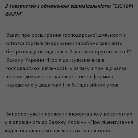
2 Товариство з обмеженою відповідальністю “СІСТЕМ
ФАРМ”
Заяву про розширення господарської діяльності з
оптової торгівлі лікарськими засобами залишити
без розгляду на підставі п. 2 частини другої статті 12
Закону України «Про ліцензування видів
господарської діяльності» у зв’язку з тим, що заява
та опис документів заповнені не за формою,
наведеною у додатках 1 та 8 Ліцензійних умов.
Запропонувати привести інформацію у документах
у відповідність до Закону України «Про ліцензування
видів господарської діяльності» та повторно