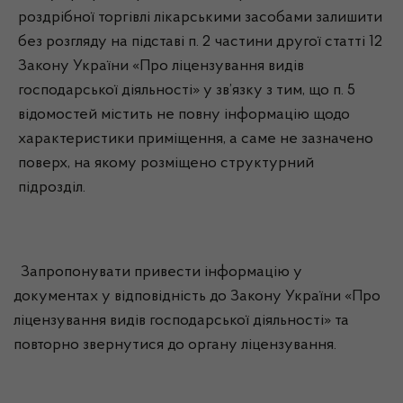
роздрібної торгівлі лікарськими засобами залишити
без розгляду на підставі п. 2 частини другої статті 12
Закону України «Про ліцензування видів
господарської діяльності» у зв’язку з тим, що п. 5
відомостей містить не повну інформацію щодо
характеристики приміщення, а саме не зазначено
поверх, на якому розміщено структурний
підрозділ.
Запропонувати привести інформацію у
документах у відповідність до Закону України «Про
ліцензування видів господарської діяльності» та
повторно звернутися до органу ліцензування.