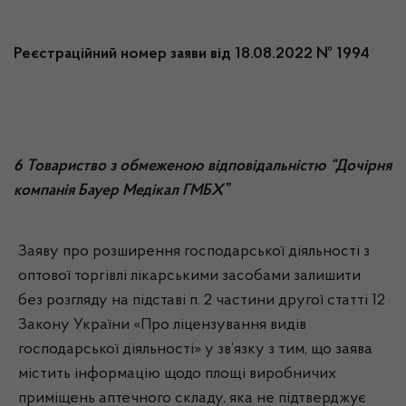
Реєстраційний номер заяви від 18.08.2022 № 1994
6 Товариство з обмеженою відповідальністю “Дочірня
компанія Бауер Медікал ГМБХ”
Заяву про розширення господарської діяльності з
оптової торгівлі лікарськими засобами залишити
без розгляду на підставі п. 2 частини другої статті 12
Закону України «Про ліцензування видів
господарської діяльності» у зв’язку з тим, що заява
містить інформацію щодо площі виробничих
приміщень аптечного складу, яка не підтверджує