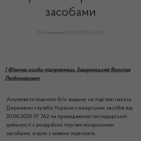
засобами
Опубліковано 29.03.2024 о 09:22
1 Фізична особа-підприємець Заваринський Ярослав
Любомирович
Анулювати ліцензію б/н, видану на підставі наказу
Державної служби України з лікарських засобів від
20.08.2020 № 762 на провадження господарської
діяльності з роздрібної торгівлі лікарськими
засобами, згідно з заявою ліцензіата.