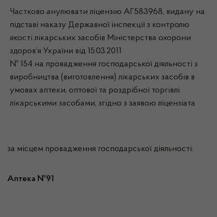
Частково анулювати ліцензію АГ583968, видану на
підставі наказу Державної інспекції з контролю
якості лікарських засобів Міністерства охорони
здоров’я України від 15.03.2011
№ 154 на провадження господарської діяльності з
виробництва (виготовлення) лікарських засобів в
умовах аптеки, оптової та роздрібної торгівлі
лікарськими засобами, згідно з заявою ліцензіата
за місцем провадження господарської діяльності:
Аптека №91