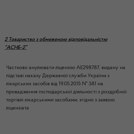
2 Товариство з обмеженою відповідальністю
“АСНБ-2”
Частково анулювати ліцензію АЕ298787, видану на
підставі наказу Державної служби України з
лікарських засобів від 19.05.2015 № 381 на
провадження господарської діяльності з роздрібної
торгівлі лікарськими засобами, згідно з заявою
ліцензіата