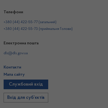
Телефони
+380 (44) 422-55-77 (загальний)
+380 (44) 422-55-73 (приймальня Голови)
Електронна пошта
dls@dls.gov.ua
Контакти
Мапа сайту
Службовий вхід
Вхід для суб’єктів