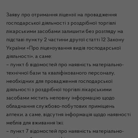
Заяву про отримання ліцензії на провадження
господарської діяльності з роздрібної торгівлі
лікарськими засобами залишити без розгляду на
підставі пункту 2 частини другої статті 12 Закону
України «Про ліцензування видів господарської
діяльності», а саме:
– пункт 6 відомостей про наявність матеріально-
технічної бази та кваліфікованого персоналу,
необхідних для провадження господарської
діяльності з роздрібної торгівлі лікарськими
засобами містить неповну інформацію щодо
обладнання службово-побутових приміщень
аптеки, а саме, відсутня інформація щодо наявності
меблів для вживання їжі;
– пункт 7 відомостей про наявність матеріально-