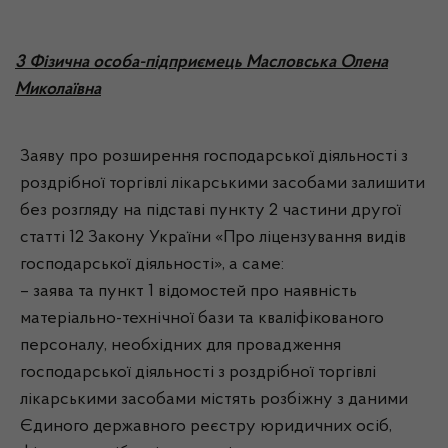
3 Фізична особа-підприємець Масловська Олена
Миколаївна
Заяву про розширення господарської діяльності з
роздрібної торгівлі лікарськими засобами залишити
без розгляду на підставі пункту 2 частини другої
статті 12 Закону України «Про ліцензування видів
господарської діяльності», а саме:
– заява та пункт 1 відомостей про наявність
матеріально-технічної бази та кваліфікованого
персоналу, необхідних для провадження
господарської діяльності з роздрібної торгівлі
лікарськими засобами містять розбіжну з даними
Єдиного державного реєстру юридичних осіб,