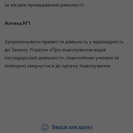
за місцем провадження діяльності:
Аптека №1
Запропонувати привести діяльність у відповідність
до Закону України «Про ліцензування видів
господарської діяльності», ліцензійним умовам та
повторно звернутися до органу ліцензування.
Версія для друку