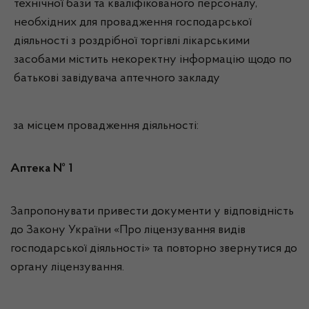
технічної бази та кваліфікованого персоналу,
необхідних для провадження господарської
діяльності з роздрібної торгівлі лікарськими
засобами містить некоректну інформацію щодо по
батькові завідувача аптечного закладу
за місцем провадження діяльності:
Аптека № 1
Запропонувати привести документи у відповідність
до Закону України «Про ліцензування видів
господарської діяльності» та повторно звернутися до
органу ліцензування.