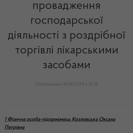
провадження
господарської
діяльності з роздрібної
торгівлі лікарськими
засобами
Опубліковано 10.04.2024 о 20:12
1 Фізична особа-підприємець Козловська Оксана
Петрівна