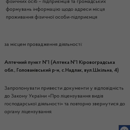
фізичних осіб – підприємців та громадських
формувань інформацію щодо адреси місця
проживання фізичної особи-підприємця
за місцем провадження діяльності:
Аптечний пункт №1 (Аптека №1 Кіровоградська
обл., Голованівський р-н, с.Надлак, вул.Шкільна, 4)
Запропонувати привести документи у відповідність
до Закону України «Про ліцензування видів
господарської діяльності» та повторно звернутися до
органу ліцензування.