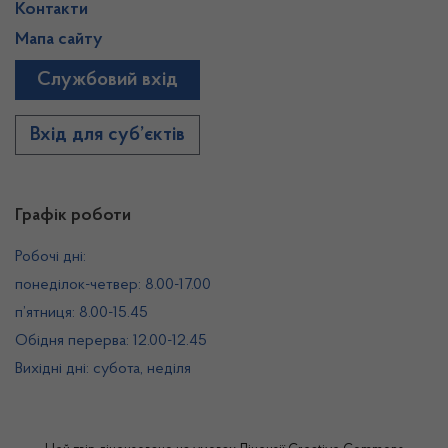
Контакти
Мапа сайту
Службовий вхід
Вхід для суб’єктів
Графік роботи
Робочі дні:
понеділок-четвер: 8.00-17.00
п’ятниця: 8.00-15.45
Обідня перерва: 12.00-12.45
Вихідні дні: субота, неділя