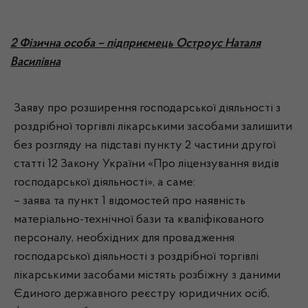
2 Фізична особа – підприємець Остроус Наталя
Василівна
Заяву про розширення господарської діяльності з
роздрібної торгівлі лікарськими засобами залишити
без розгляду на підставі пункту 2 частини другої
статті 12 Закону України «Про ліцензування видів
господарської діяльності», а саме:
– заява та пункт 1 відомостей про наявність
матеріально-технічної бази та кваліфікованого
персоналу, необхідних для провадження
господарської діяльності з роздрібної торгівлі
лікарськими засобами містять розбіжну з даними
Єдиного державного реєстру юридичних осіб,