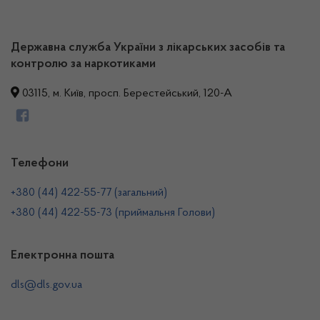
Державна служба України з лікарських засобів та
контролю за наркотиками
03115, м. Київ, просп. Берестейський, 120-А
Телефони
+380 (44) 422-55-77 (загальний)
+380 (44) 422-55-73 (приймальня Голови)
Електронна пошта
dls@dls.gov.ua