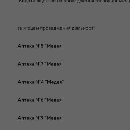
Видати ліцензію на провадження господарської д
за місцем провадження діяльності:
Аптека №5 “Медея”
Аптека №7 “Медея”
Аптека №4 “Медея”
Аптека №6 “Медея”
Аптека №9 “Медея”