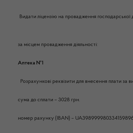
Видати ліцензію на провадження господарської д
за місцем провадження діяльності:
Аптека №1
Розрахункові реквізити для внесення плати за ви
сума до сплати – 3028 грн.
номер рахунку (IBAN) – UA39899998033415989