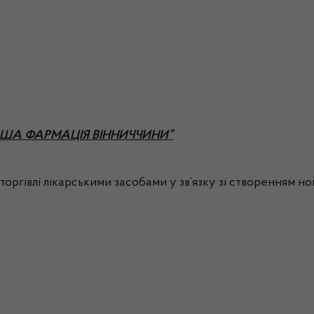
“ПЕРША ФАРМАЦІЯ ВІННИЧЧИНИ”
торгівлі лікарськими засобами у зв’язку зі створенням н