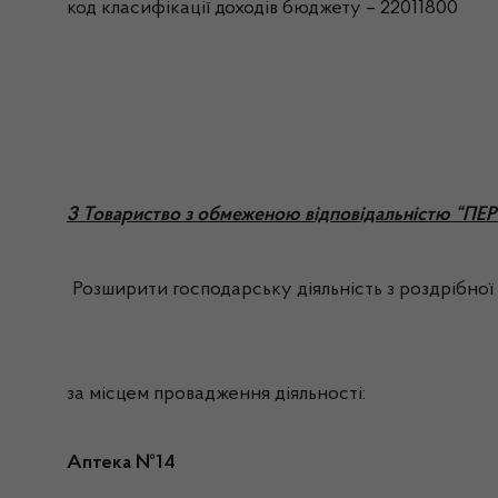
код класифікації доходів бюджету – 22011800
3 Товариство з обмеженою відповідальністю 
Розширити господарську діяльність з роздрібної 
за місцем провадження діяльності:
Аптека №14