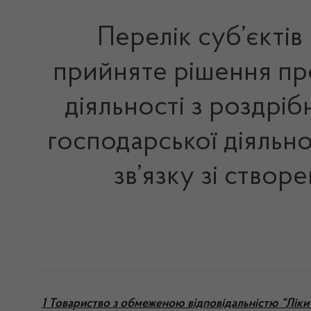
Перелік суб’єктів
прийняте рішення про
діяльності з роздрі
господарської діяльно
зв’язку зі ство
1 Товариство з обмеженою відповідальністю “Ліки