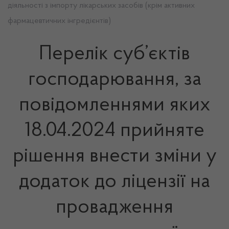
діяльності з імпорту лікарських засобів (крім активних
фармацевтичних інгредієнтів)
Перелік суб’єктів
господарювання, за
повідомленнями яких
18.04.2024 прийняте
рішення внести зміни у
додаток до ліцензії на
провадження