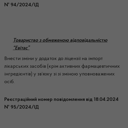
№ 94/2024/ІД
Товариство з обмеженою відповідальністю
“Евітас”
Внести зміни у додаток до ліцензії на імпорт
лікарських засобів (крім активних фармацевтичних
інгредієнтів) у зв’язку зі зі зміною уповноважених
осіб.
Реєстраційний номер повідомлення від 18.04.2024
№ 95/2024/ІД