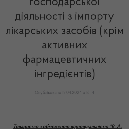
господарської
діяльності з імпорту
лікарських засобів (крім
активних
фармацевтичних
інгредієнтів)
Опубліковано 18.04.2024 о 16:14
Товариство з обмеженою відповідальністю “В. А.