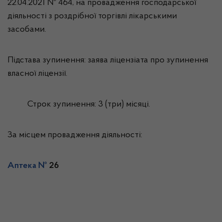
22.04.2021 № 464, на провадження господарської
діяльності з роздрібної торгівлі лікарськими
засобами.
Підстава зупинення: заява ліцензіата про зупинення
власної ліцензії.
Строк зупинення: 3 (три) місяці.
За місцем провадження діяльності:
Аптека №
26