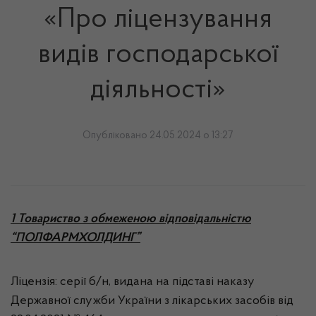
«Про ліцензування
видів господарської
діяльності»
Опубліковано 24.05.2024 о 13:27
1 Товариство з обмеженою відповідальністю
“ПОЛФАРМХОЛДИНГ”
Ліцензія: серії б/н, видана на підставі наказу
Державної служби України з лікарських засобів від