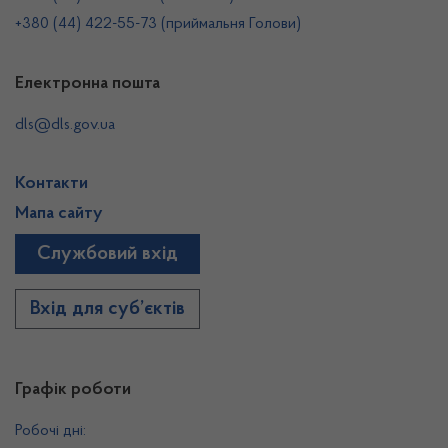
+380 (44) 422-55-73 (приймальня Голови)
Електронна пошта
dls@dls.gov.ua
Контакти
Мапа сайту
Службовий вхід
Вхід для суб’єктів
Графік роботи
Робочі дні: