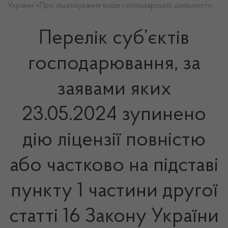
України «Про ліцензування видів господарської діяльності»
Перелік суб’єктів
господарювання, за
заявами яких
23.05.2024 зупинено
дію ліцензії повністю
або частково на підставі
пункту 1 частини другої
статті 16 Закону України