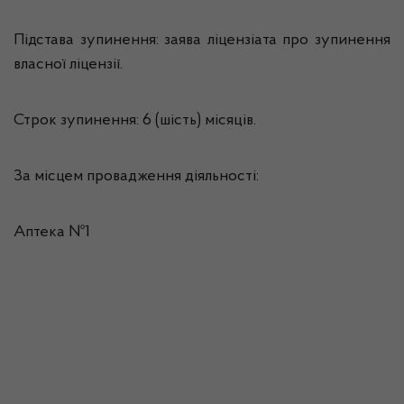
Підстава зупинення: заява ліцензіата про зупинення
власної ліцензії.
Строк зупинення: 6 (шість) місяців.
За місцем провадження діяльності:
Аптека №1