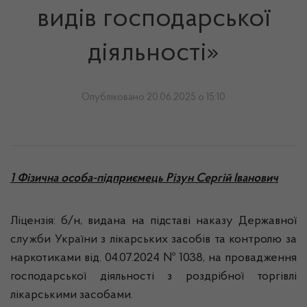
видів господарської
діяльності»
Опубліковано 20.06.2025 о 15:10
1 Фізична особа-підприємець Різун Сергій Іванович
Ліцензія: б/н, видана на підставі наказу Державної
служби України з лікарських засобів та контролю за
наркотиками від. 04.07.2024 № 1038, на провадження
господарської діяльності з роздрібної торгівлі
лікарськими засобами.