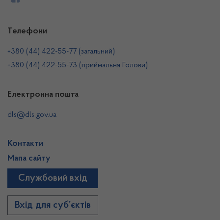
Телефони
+380 (44) 422-55-77 (загальний)
+380 (44) 422-55-73 (приймальня Голови)
Електронна пошта
dls@dls.gov.ua
Контакти
Мапа сайту
Службовий вхід
Вхід для суб’єктів