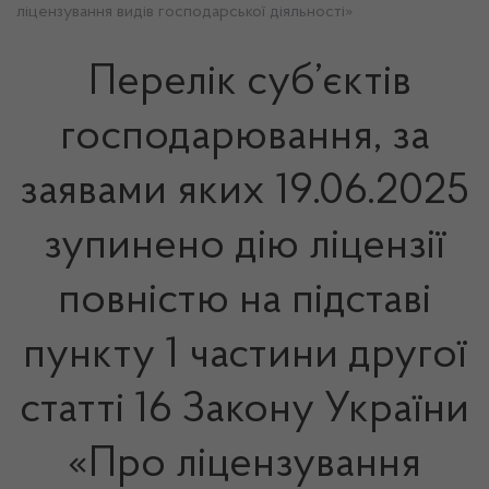
ліцензування видів господарської діяльності»
Перелік суб’єктів
господарювання, за
заявами яких 19.06.2025
зупинено дію ліцензії
повністю на підставі
пункту 1 частини другої
статті 16 Закону України
«Про ліцензування