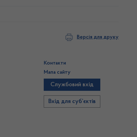
Версія для друку
Контакти
Мапа сайту
Службовий вхід
)
Вхід для суб’єктів