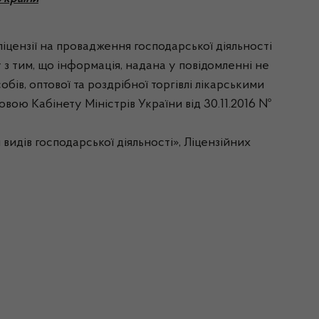
іцензії на провадження господарської діяльності
у з тим, що інформація, надана у повідомленні не
ів, оптової та роздрібної торгівлі лікарськими
вою Кабінету Міністрів України від 30.11.2016 №
идів господарської діяльності», Ліцензійних