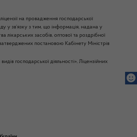
 ліцензії на провадження господарської
ду у зв’язку з тим, що інформація, надана у
а лікарських засобів, оптової та роздрібної
, затверджених постановою Кабінету Міністрів
идів господарської діяльності», Ліцензійних
України