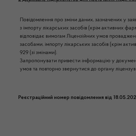
Повідомлення про зміни даних, зазначених у заяв
з імпорту лікарських засобів (крім активних фар
відповідає вимогам Ліцензійних умов провадження
засобами, імпорту лікарських засобів (крім акти
929 (зі змінами).
Запропонувати привести інформацію у документах
умов та повторно звернутися до органу ліцензув
Реєстраційний номер повідомлення від 18.05.2