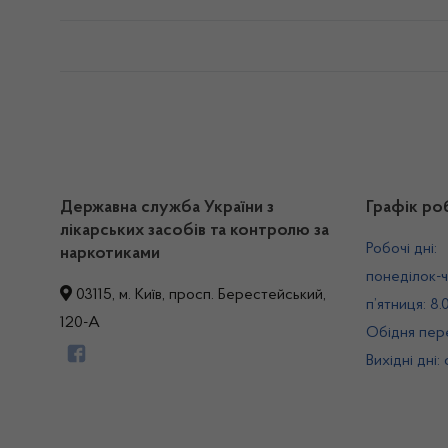
Державна служба України з
Графік ро
лікарських засобів та контролю за
Робочі дні:
наркотиками
понеділок-ч
03115, м. Київ, просп. Берестейський,
п’ятниця: 8.
120-А
Обідня пере
Вихідні дні: