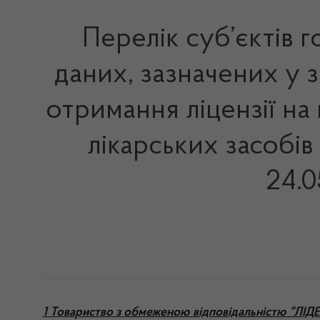
Перелік суб’єктів 
даних, зазначених у 
отримання ліцензії на
лікарських засобів
24.0
1 Товариство з обмеженою відповідальністю “ЛІ