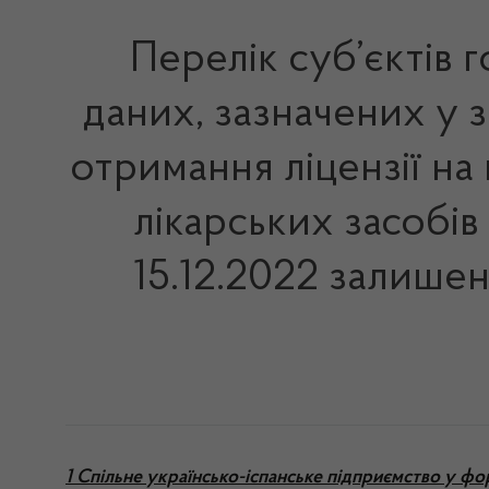
Перелік суб’єктів
даних, зазначених у 
отримання ліцензії на
лікарських засобів
15.12.2022 залишен
1 Спільне українсько-іспанське підприємство у ф