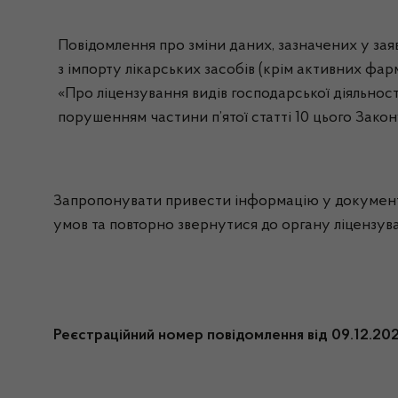
Повідомлення про зміни даних, зазначених у заяв
з імпорту лікарських засобів (крім активних фарм
«Про ліцензування видів господарської діяльност
порушенням частини п’ятої статті 10 цього Закон
Запропонувати привести інформацію у документах
умов та повторно звернутися до органу ліцензув
Реєстраційний номер повідомлення від 09.12.2