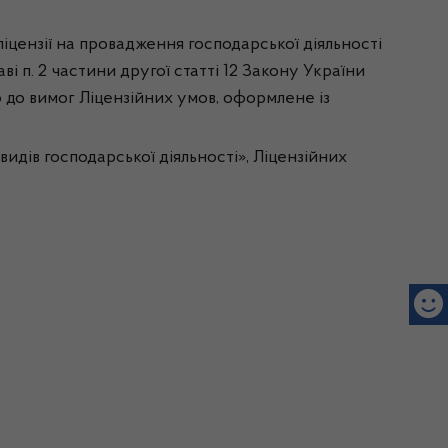
іцензії на провадження господарської діяльності
ві п. 2 частини другої статті 12 Закону України
но до вимог Ліцензійних умов, оформлене із
дів господарської діяльності», Ліцензійних