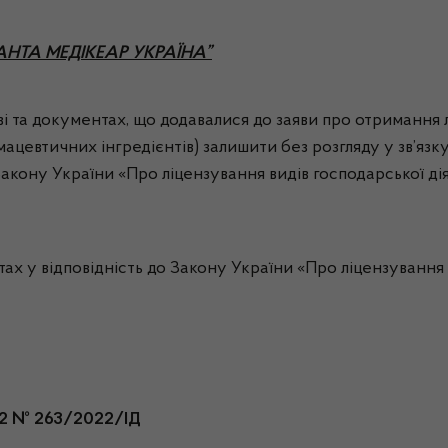
АНАНТА МЕДІКЕАР УКРАЇНА”
і та документах, що додавалися до заяви про отримання л
мацевтичних інгредієнтів) залишити без розгляду у зв’яз
Закону України «Про ліцензування видів господарської дія
 у відповідність до Закону України «Про ліцензування в
022 № 263/2022/ІД