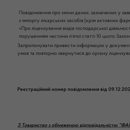
Повідомлення про зміни даних, зазначених у заяв
з імпорту лікарських засобів (крім активних фарм
«Про ліцензування видів господарської діяльност
порушенням частини п’ятої статті 10 цього Закон
Запропонувати привести інформацію у документах
умов та повторно звернутися до органу ліцензув
Реєстраційний номер повідомлення від 09.12.2
3 Товариство з обмеженою відповідальністю “Ф