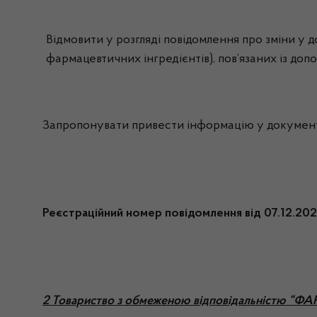
Відмовити у розгляді повідомлення про зміни у д
фармацевтичних інгредієнтів), пов’язаних із доп
Запропонувати привести інформацію у документах
Реєстраційний номер повідомлення від 07.12.2
2 Товариство з обмеженою відповідальністю “Ф