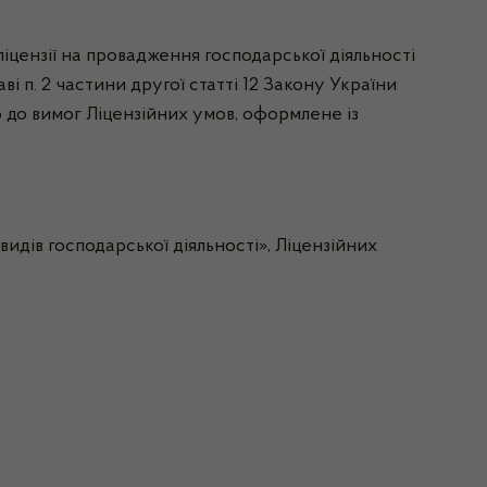
іцензії на провадження господарської діяльності
ві п. 2 частини другої статті 12 Закону України
но до вимог Ліцензійних умов, оформлене із
дів господарської діяльності», Ліцензійних