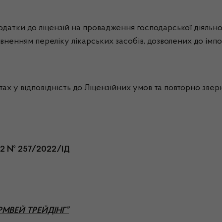
одатки до ліцензій на провадження господарської діяльнос
овненням переліку лікарських засобів, дозволених до імпо
 у відповідність до Ліцензійних умов та повторно зверн
022 № 257/2022/ІД
АРМВЕЙ ТРЕЙДІНГ”