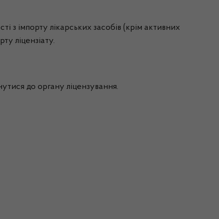
ті з імпорту лікарських засобів (крім активних
рту ліцензіату.
утися до органу ліцензування.