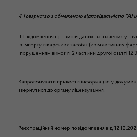
4 Товариство з обмеженою відповідальністю “
Повідомлення про зміни даних, зазначених у заяв
з імпорту лікарських засобів (крім активних фар
порушенням вимог п. 2 частини другої статті 12 
Запропонувати привести інформацію у документах
звернутися до органу ліцензування.
Реєстраційний номер повідомлення від 12.12.2