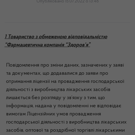
Опубліковано 15.07.2022 о 13:46
1 Товариство з обмеженою відповідальністю
“Фармацевтична компанія “Здоров’я”
Повідомлення про зміни даних, зазначених у заяві
та документах, що додавалися до заяви про
отримання ліцензії на провадження господарської
діяльності з виробництва лікарських засобів
лишається без розгляду у зв’язку з тим, що
інформація, надана у повідомленні не відповідає
вимогам Ліцензійних умов провадження
господарської діяльності з виробництва лікарських
засобів, оптової та роздрібної торгівлі лікарськими