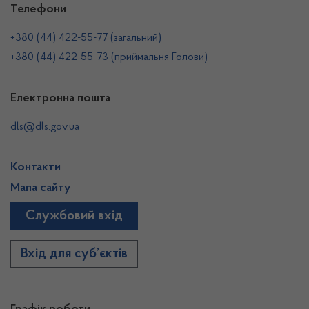
Телефони
+380 (44) 422-55-77 (загальний)
+380 (44) 422-55-73 (приймальня Голови)
Електронна пошта
dls@dls.gov.ua
Контакти
Мапа сайту
Службовий вхід
Вхід для суб’єктів