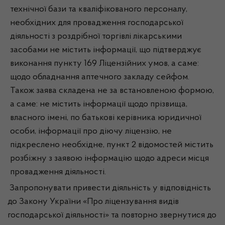
технічної бази та кваліфікованого персоналу,
необхідних для провадження господарської
діяльності з роздрібної торгівлі лікарськими
засобами не містить інформації, що підтверджує
виконання пункту 169 Ліцензійних умов, а саме:
щодо обладнання аптечного закладу сейфом.
Також заява складена не за встановленою формою,
а саме: не містить інформації щодо прізвища,
власного імені, по батькові керівника юридичної
особи, інформації про діючу ліцензію, не
підкреслено необхідне, пункт 2 відомостей містить
розбіжну з заявою інформацію щодо адреси місця
провадження діяльності.
Запропонувати привести діяльність у відповідність
до Закону України «Про ліцензування видів
господарської діяльності» та повторно звернутися до