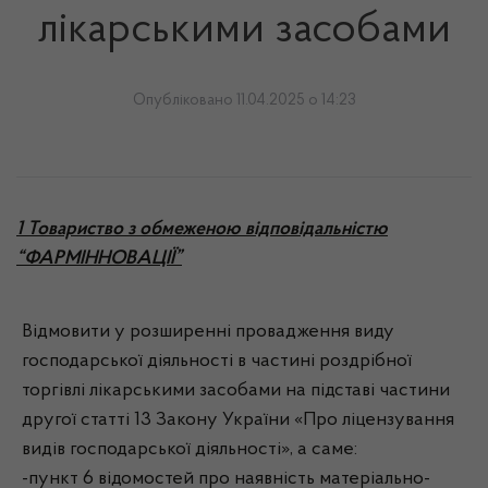
лікарськими засобами
Опубліковано 11.04.2025 о 14:23
1 Товариство з обмеженою відповідальністю
“ФАРМІННОВАЦІЇ”
Відмовити у розширенні провадження виду
господарської діяльності в частині роздрібної
торгівлі лікарськими засобами на підставі частини
другої статті 13 Закону України «Про ліцензування
видів господарської діяльності», а саме:
-пункт 6 відомостей про наявність матеріально-