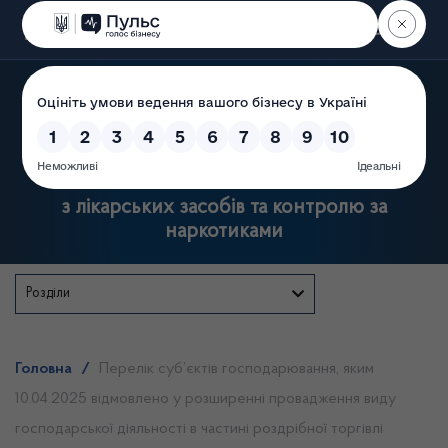
Пошук
Державна служба України
з лікарських засобів та контролю за
наркотиками
Розділи
Головна
/
Перелік суб’єктів господарювання, яким
10.04.2025 відмовлено у розширенні провадження виду
господарської діяльності в частині роздрібної торгівлі