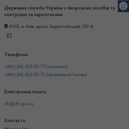
Державна служба України з лікарських засобів та
контролю за наркотиками
03115, м. Київ, просп. Берестейський, 120-А
Телефони
+380 (44) 422-55-77 (загальний)
+380 (44) 422-55-73 (приймальня Голови)
Електронна пошта
dls@dls.gov.ua
Контакти