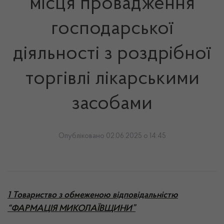
місця провадження
господарської
діяльності з роздрібної
торгівлі лікарськими
засобами
Опубліковано 02.06.2025 о 14:45
1 Товариство з обмеженою відповідальністю
“ФАРМАЦІЯ МИКОЛАЇВЩИНИ”