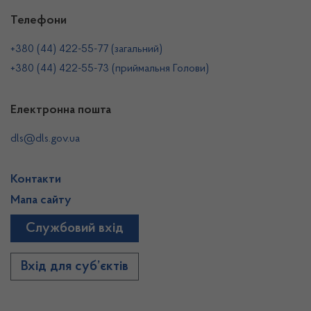
Телефони
+380 (44) 422-55-77 (загальний)
+380 (44) 422-55-73 (приймальня Голови)
Електронна пошта
dls@dls.gov.ua
Контакти
Мапа сайту
Службовий вхід
Вхід для суб’єктів