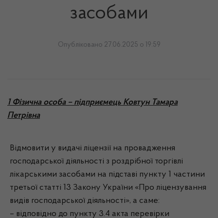
засобами
Опубліковано 27.06.2025 о 19:59
1 Фізична особа – підприємець Ковтун Тамара
Петрівна
Відмовити у видачі ліцензії на провадження
господарської діяльності з роздрібної торгівлі
лікарськими засобами на підставі пункту 1 частини
третьої статті 13 Закону України «Про ліцензування
видів господарської діяльності», а саме:
– відповідно до пункту 3.4 акта перевірки