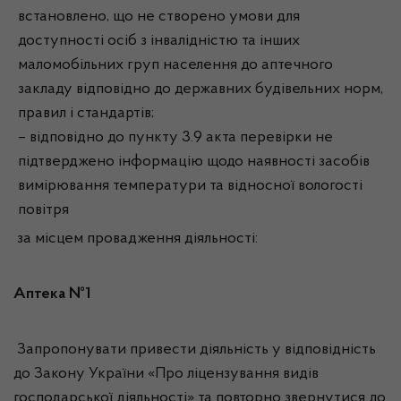
встановлено, що не створено умови для
доступності осіб з інвалідністю та інших
маломобільних груп населення до аптечного
закладу відповідно до державних будівельних норм,
правил і стандартів;
– відповідно до пункту 3.9 акта перевірки не
підтверджено інформацію щодо наявності засобів
вимірювання температури та відносної вологості
повітря
за місцем провадження діяльності:
Аптека №1
Запропонувати привести діяльність у відповідність
до Закону України «Про ліцензування видів
господарської діяльності» та повторно звернутися до