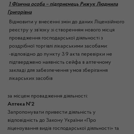
1 Фізична особа – підприємець Рижук Людмила
Григорівна
Відмовити у внесенні змін до даних Ліцензійного
реєстру у зв’язку зі створенням нового місця
провадження господарської діяльності з
роздрібної торгівлі лікарськими засобами:
-відповідно до пункту 3.9 акта перевірки не
підтверджено наявність сейфа в аптечному
закладі для забезпечення умов зберігання
лікарських засобів
за місцем провадження діяльності:
Аптека №2
Запропонувати привести діяльність у
відповідність до Закону України «Про
ліцензування видів господарської діяльності» та