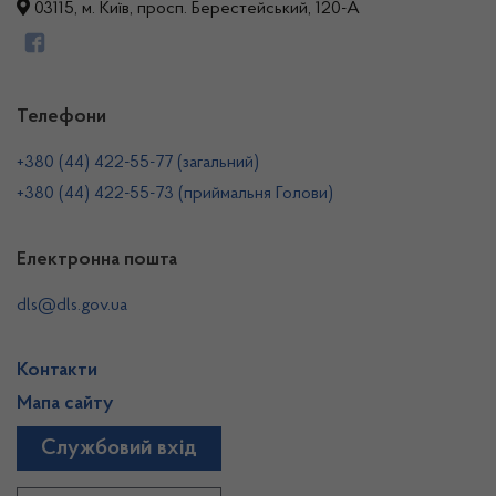
03115, м. Київ, просп. Берестейський, 120-А
Телефони
+380 (44) 422-55-77 (загальний)
+380 (44) 422-55-73 (приймальня Голови)
Електронна пошта
dls@dls.gov.ua
Контакти
Мапа сайту
Службовий вхід