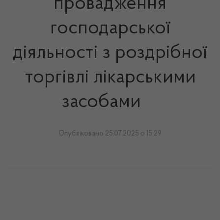
провадження
господарської
діяльності з роздрібної
торгівлі лікарськими
засобами
Опубліковано 25.07.2025 о 15:29