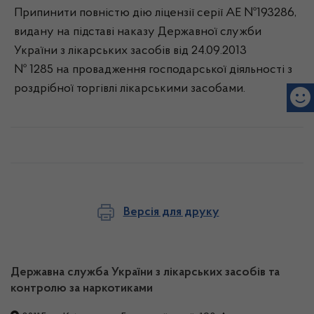
Припинити повністю дію ліцензії серії АЕ №193286,
видану на підставі наказу Державної служби
України з лікарських засобів від 24.09.2013
№ 1285 на провадження господарської діяльності з
роздрібної торгівлі лікарськими засобами.
Версія для друку
Державна служба України з лікарських засобів та
контролю за наркотиками