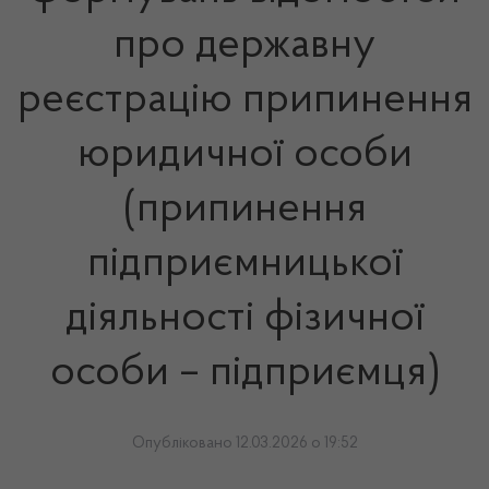
про державну
реєстрацію припинення
юридичної особи
(припинення
підприємницької
діяльності фізичної
особи – підприємця)
Опубліковано 12.03.2026 о 19:52