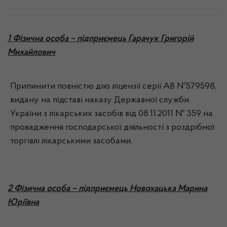
1 Фізична особа – підприємець Гарачук Григорій
Михайлович
Припинити повністю дію ліцензії серії АВ №579598,
видану на підставі наказу Державної служби
України з лікарських засобів від 08.11.2011 № 359 на
провадження господарської діяльності з роздрібної
торгівлі лікарськими засобами.
2 Фізична особа – підприємець Новохацька Марина
Юріївна