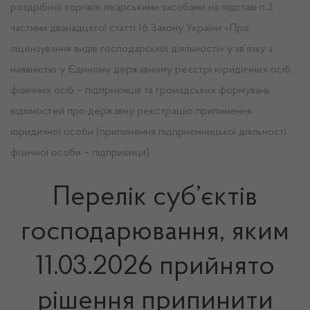
роздрібної торгівлі лікарськими засобами на підставі п.3
частини дванадцятої статті 16 Закону України «Про
ліцензування видів господарської діяльності» у зв’язку з
наявністю у Єдиному державному реєстрі юридичних осіб,
фізичних осіб – підприємців та громадських формувань
відомостей про державну реєстрацію припинення
юридичної особи (припинення підприємницької діяльності
фізичної особи – підприємця)
Перелік суб’єктів
господарювання, яким
11.03.2026 прийнято
рішення припинити