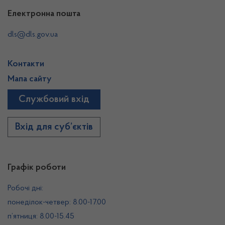
Електронна пошта
dls@dls.gov.ua
Контакти
Мапа сайту
Службовий вхід
Вхід для суб’єктів
Графік роботи
Робочі дні:
понеділок-четвер: 8.00-17.00
п’ятниця: 8.00-15.45