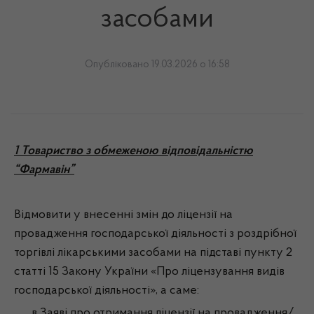
засобами
Опубліковано 19.03.2026 о 16:58
1 Товариство з обмеженою відповідальністю
“Фармавін”
Відмовити у внесенні змін до ліцензії на
провадження господарської діяльності з роздрібної
торгівлі лікарськими засобами на підставі пункту 2
статті 15 Закону України «Про ліцензування видів
господарської діяльності», а саме:
в Заяві про отримання ліцензії на провадження/