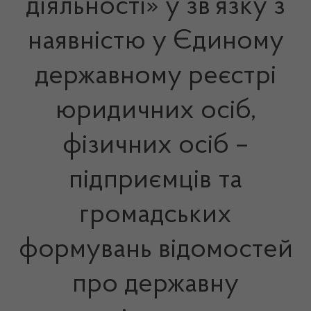
діяльності» у зв’язку з
наявністю у Єдиному
державному реєстрі
юридичних осіб,
фізичних осіб –
підприємців та
громадських
формувань відомостей
про державну