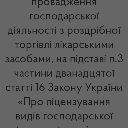
провадження
господарської
діяльності з роздрібної
торгівлі лікарськими
засобами, на підставі п.3
частини дванадцятої
статті 16 Закону України
«Про ліцензування
видів господарської