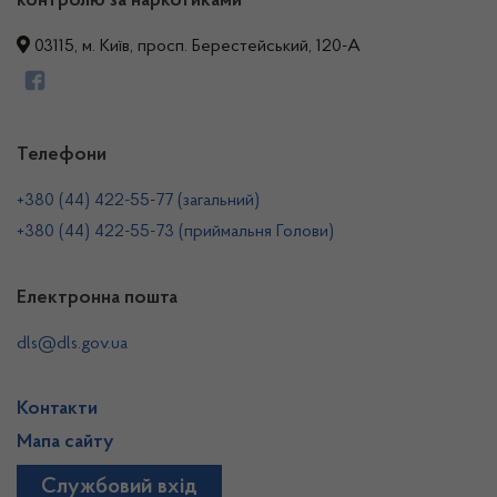
контролю за наркотиками
03115, м. Київ, просп. Берестейський, 120-А
Телефони
+380 (44) 422-55-77 (загальний)
+380 (44) 422-55-73 (приймальня Голови)
Електронна пошта
dls@dls.gov.ua
Контакти
Мапа сайту
Службовий вхід