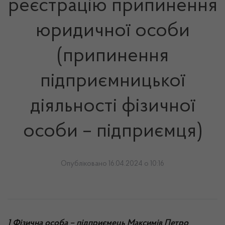
реєстрацію припинення
юридичної особи
(припинення
підприємницької
діяльності фізичної
особи – підприємця)
Опубліковано 16.04.2024 о 10:16
1
Фізична особа – підприємець Максимів Петро