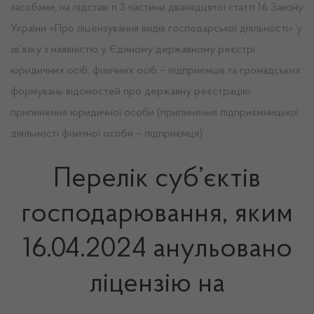
засобами, на підставі п.3 частини дванадцятої статті 16 Закону
України «Про ліцензування видів господарської діяльності» у
зв’язку з наявністю у Єдиному державному реєстрі
юридичних осіб, фізичних осіб – підприємців та громадських
формувань відомостей про державну реєстрацію
припинення юридичної особи (припинення підприємницької
діяльності фізичної особи – підприємця)
Перелік суб’єктів
господарювання, яким
16.04.2024 анульовано
ліцензію на