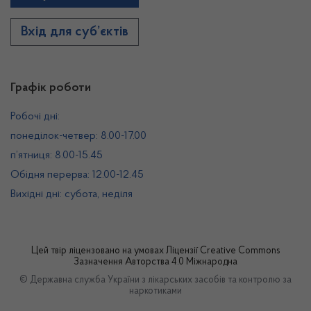
Вхід для суб’єктів
Графік роботи
Робочі дні:
понеділок-четвер: 8.00-17.00
п’ятниця: 8.00-15.45
Обідня перерва: 12.00-12.45
Вихідні дні: субота, неділя
Цей твір ліцензовано на умовах
Ліцензії Creative Commons
Зазначення Авторства 4.0 Міжнародна
© Державна служба України з лікарських засобів та контролю за
наркотиками