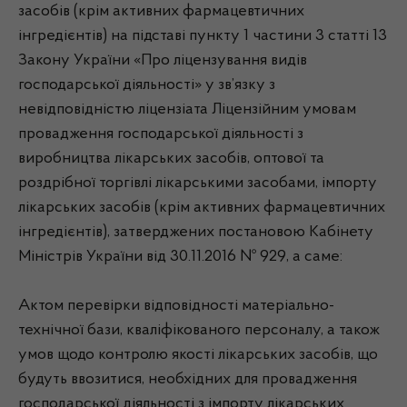
засобів (крім активних фармацевтичних
інгредієнтів) на підставі пункту 1 частини 3 статті 13
Закону України «Про ліцензування видів
господарської діяльності» у зв’язку з
невідповідністю ліцензіата Ліцензійним умовам
провадження господарської діяльності з
виробництва лікарських засобів, оптової та
роздрібної торгівлі лікарськими засобами, імпорту
лікарських засобів (крім активних фармацевтичних
інгредієнтів), затверджених постановою Кабінету
Міністрів України від 30.11.2016 № 929, а саме:
Актом перевірки відповідності матеріально-
технічної бази, кваліфікованого персоналу, а також
умов щодо контролю якості лікарських засобів, що
будуть ввозитися, необхідних для провадження
господарської діяльності з імпорту лікарських