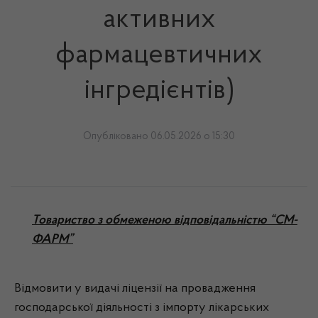
активних
фармацевтичних
інгредієнтів)
Опубліковано 06.05.2026 о 15:30
Товариство з обмеженою відповідальністю “СМ-
ФАРМ”
Відмовити у видачі ліцензії на провадження
господарської діяльності з імпорту лікарських