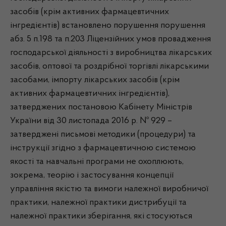
засобів (крім активних фармацевтичних
інгредієнтів) встановлено порушення порушення
абз. 5 п.198 та п.203 Ліцензійних умов провадження
господарської діяльності з виробництва лікарських
засобів, оптової та роздрібної торгівлі лікарськими
засобами, імпорту лікарських засобів (крім
активних фармацевтичних інгредієнтів),
затверджених постановою Кабінету Міністрів
України від 30 листопада 2016 р. № 929 –
затверджені письмові методики (процедури) та
інструкції згідно з фармацевтичною системою
якості та навчальні програми не охоплюють,
зокрема, теорію і застосування концепції
управління якістю та вимоги належної виробничої
практики, належної практики дистрибуції та
належної практики зберігання, які стосуються