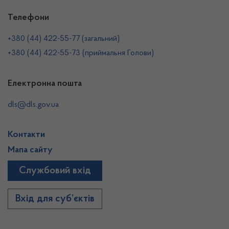
Телефони
+380 (44) 422-55-77 (загальний)
+380 (44) 422-55-73 (приймальня Голови)
Електронна пошта
dls@dls.gov.ua
Контакти
Мапа сайту
Службовий вхід
Вхід для суб’єктів