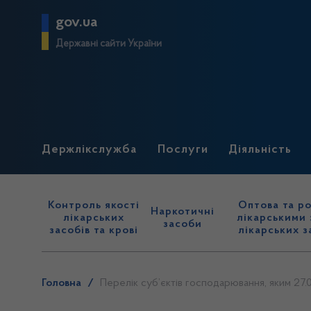
gov.ua
Державні сайти України
Держлікслужба
Послуги
Діяльність
Контроль якості
Оптова та ро
Наркотичні
лікарських
лікарськими 
засоби
засобів та крові
лікарських з
Головна
/
Перелік суб’єктів господарювання, яким 27.0