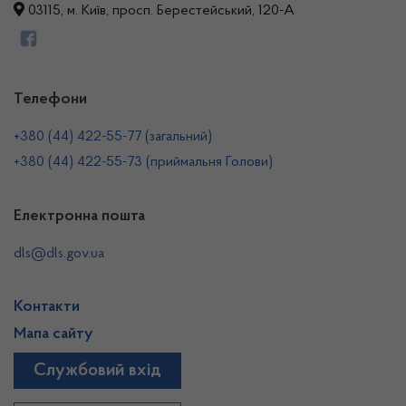
03115, м. Київ, просп. Берестейський, 120-А
Телефони
+380 (44) 422-55-77 (загальний)
+380 (44) 422-55-73 (приймальня Голови)
Електронна пошта
dls@dls.gov.ua
Контакти
Мапа сайту
Службовий вхід