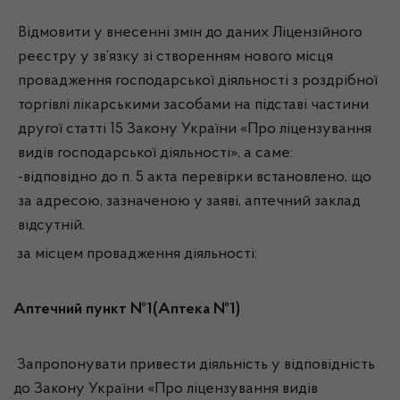
Відмовити у внесенні змін до даних Ліцензійного
реєстру у зв’язку зі створенням нового місця
провадження господарської діяльності з роздрібної
торгівлі лікарськими засобами на підставі частини
другої статті 15 Закону України «Про ліцензування
видів господарської діяльності», а саме:
-відповідно до п. 5 акта перевірки встановлено, що
за адресою, зазначеною у заяві, аптечний заклад
відсутній.
за місцем провадження діяльності:
Аптечний пункт №1(Аптека №1)
Запропонувати привести діяльність у відповідність
до Закону України «Про ліцензування видів