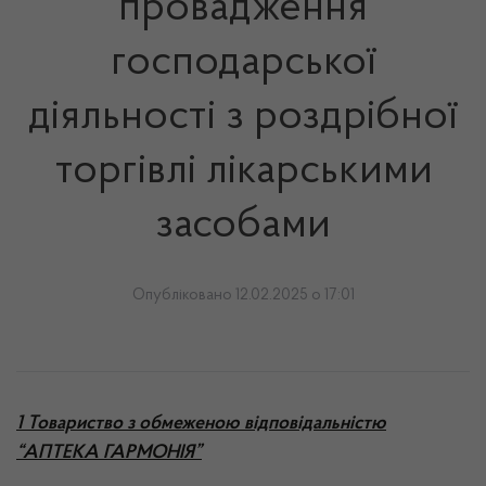
провадження
господарської
діяльності з роздрібної
торгівлі лікарськими
засобами
Опубліковано 12.02.2025 о 17:01
1 Товариство з обмеженою відповідальністю
“АПТЕКА ГАРМОНІЯ”