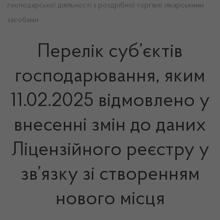
господарської діяльності з роздрібної торгівлі лікарськими
засобами
Перелік суб’єктів
господарювання, яким
11.02.2025 відмовлено у
внесенні змін до даних
Ліцензійного реєстру у
зв’язку зі створенням
нового місця