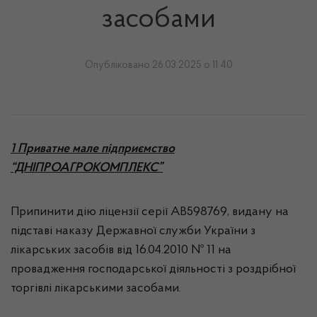
засобами
Опубліковано 26.03.2025 о 11:40
1 Приватне мале підприємство
“ДНІПРОАГРОКОМПЛЕКС”
Припинити дію ліцензії серії АВ598769, видану на
підставі наказу Державної служби України з
лікарських засобів від 16.04.2010 № 11 на
провадження господарської діяльності з роздрібної
торгівлі лікарськими засобами.