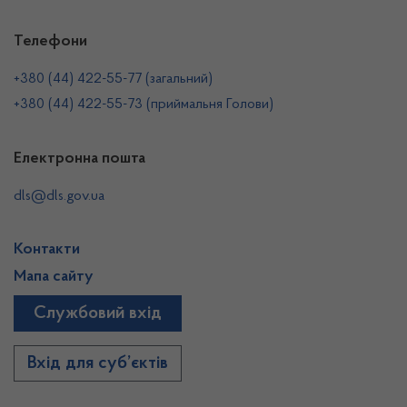
Телефони
+380 (44) 422-55-77 (загальний)
+380 (44) 422-55-73 (приймальня Голови)
Електронна пошта
dls@dls.gov.ua
Контакти
Мапа сайту
Службовий вхід
Вхід для суб’єктів