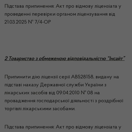
Підстава припинення: Акт про відмову ліцензіата у
проведенні перевірки органом ліцензування від
21.03.2025 № 7/4-ОР
2 Товариство з обмеженою відповідальністю “Інсайт”
Припинити дію ліцензії серії АВ528158, видану на
підставі наказу Державної служби України з
лікарських засобів від 09.04.2010 № 08 на
провадження господарської діяльності з роздрібної
торгівлі лікарськими засобами.
Підстава припинення: Акт про відмову ліцензіата у