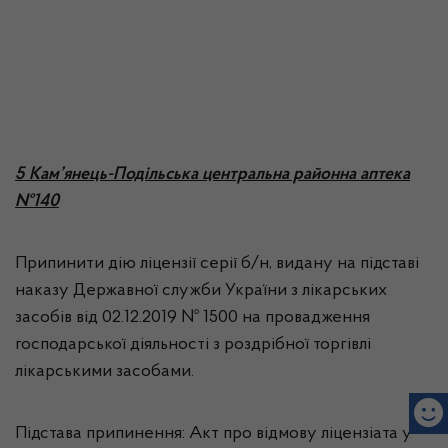
5 Кам’янець-Подільська центральна районна аптека
№140
Припинити дію ліцензії серії б/н, видану на підставі
наказу Державної служби України з лікарських
засобів від 02.12.2019 № 1500 на провадження
господарської діяльності з роздрібної торгівлі
лікарськими засобами.
Підстава припинення: Акт про відмову ліцензіата у