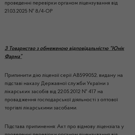
проведенні перевірки органом ліцензування від
21.03.2025 № 8/4-ОР
3 Товариство з обмеженою відповідальністю “Юнік
Фарма”
Припинити дію ліцензії серії АВ599052, видану на
підставі наказу Державної служби України з
лікарських засобів від 22.05.2012 № 417 на
провадження господарської діяльності з оптової
торгівлі лікарськими засобами.
Підстава припинення: Акт про відмову ліцензіата у