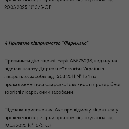
проведенні перевірки органом ліцензування від
20.03.2025 № 3/5-ОР
4 Приватне підприємство “Фарммакс”
Припинити дію ліцензії серії АВ578298, видану на
підставі наказу Державної служби України з
лікарських засобів від 15.03.2011 № 154 на
провадження господарської діяльності з роздрібної
торгівлі лікарськими засобами.
Підстава припинення: Акт про відмову ліцензіата у
проведенні перевірки органом ліцензування від
19.03.2025 № 10/2-ОР