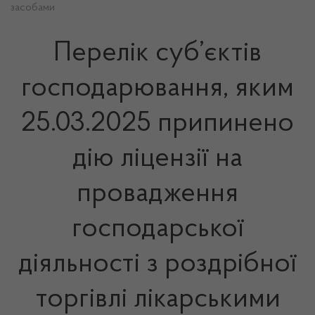
засобами
Перелік суб’єктів
господарювання, яким
25.03.2025 припинено
дію ліцензії на
провадження
господарської
діяльності з роздрібної
торгівлі лікарськими