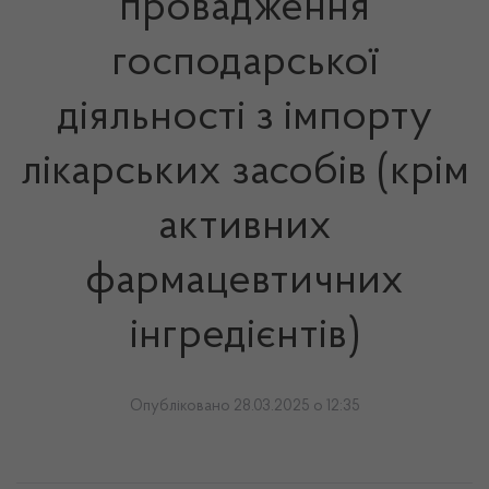
провадження
господарської
діяльності з імпорту
лікарських засобів (крім
активних
фармацевтичних
інгредієнтів)
Опубліковано 28.03.2025 о 12:35