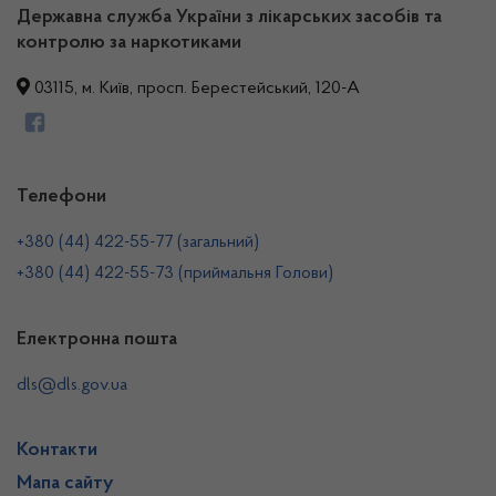
Державна служба України з лікарських засобів та
контролю за наркотиками
03115, м. Київ, просп. Берестейський, 120-А
Телефони
+380 (44) 422-55-77 (загальний)
+380 (44) 422-55-73 (приймальня Голови)
Електронна пошта
dls@dls.gov.ua
Контакти
Мапа сайту