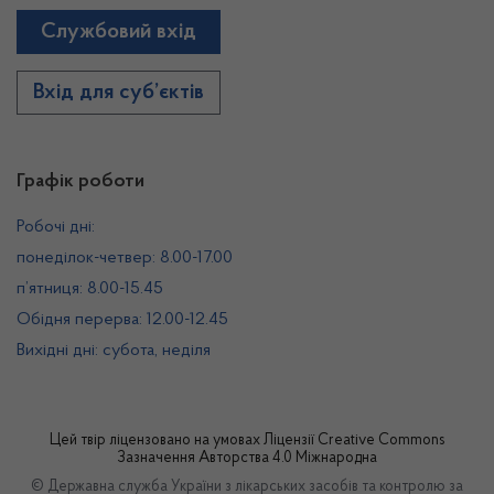
Службовий вхід
Вхід для суб’єктів
Графік роботи
Робочі дні:
понеділок-четвер: 8.00-17.00
п’ятниця: 8.00-15.45
Обідня перерва: 12.00-12.45
Вихідні дні: субота, неділя
Цей твір ліцензовано на умовах
Ліцензії Creative Commons
Зазначення Авторства 4.0 Міжнародна
© Державна служба України з лікарських засобів та контролю за