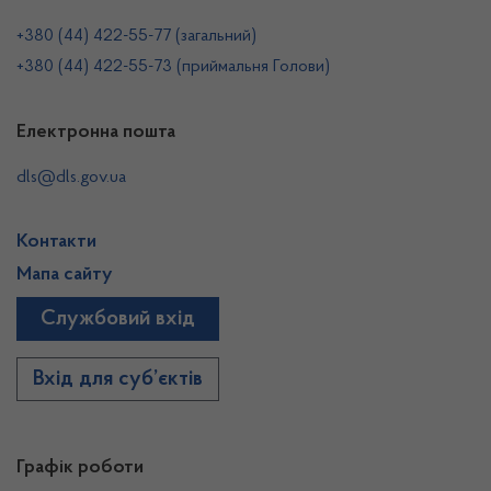
+380 (44) 422-55-77 (загальний)
+380 (44) 422-55-73 (приймальня Голови)
Електронна пошта
dls@dls.gov.ua
Контакти
Мапа сайту
Службовий вхід
Вхід для суб’єктів
Графік роботи