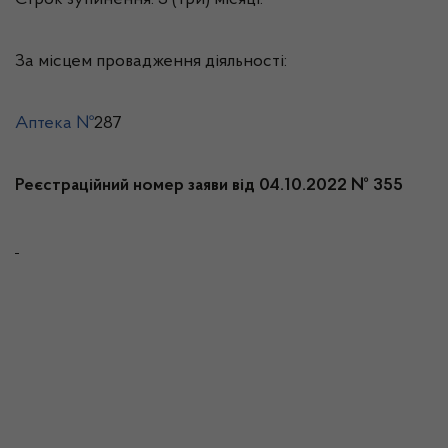
Строк зупинення: 3 (три) місяці.
За місцем провадження діяльності:
Аптека №
287
Реєстраційний номер заяви від 04.10.2022 № 355