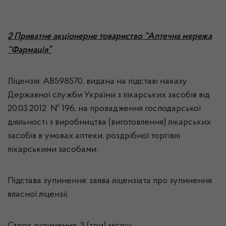
2 Приватне акціонерне товариство “Аптечна мережа
“Фармація”
Ліцензія: АВ598570, видана на підставі наказу
Державної служби України з лікарських засобів від
20.03.2012 № 196, на провадження господарської
діяльності з виробництва (виготовлення) лікарських
засобів в умовах аптеки, роздрібної торгівлі
лікарськими засобами.
Підстава зупинення: заява ліцензіата про зупинення
власної ліцензії.