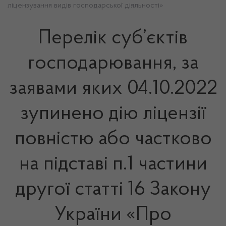
ліцензування видів господарської діяльності»
Перелік суб’єктів
господарювання, за
заявами яких 04.10.2022
зупинено дію ліцензії
повністю або частково
на підставі п.1 частини
другої статті 16 Закону
України «Про