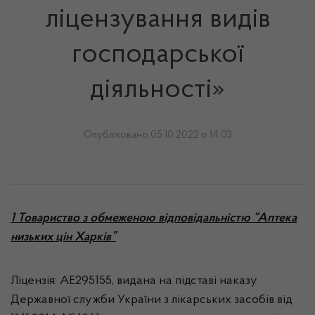
ліцензування видів
господарської
діяльності»
Опубліковано 05.10.2022 о 14:03
1 Товариство з обмеженою відповідальністю “Аптека
низьких цін Харків”
Ліцензія: АЕ295155, видана на підставі наказу
Державної служби України з лікарських засобів від