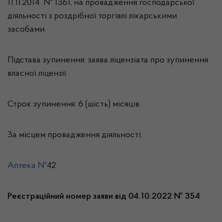
11.11.2014 № 1361, на провадження господарської
діяльності з роздрібної торгівлі лікарськими
засобами.
Підстава зупинення: заява ліцензіата про зупинення
власної ліцензії.
Строк зупинення: 6 (шість) місяців.
За місцем провадження діяльності:
Аптека №
42
Реєстраційний номер заяви від 04.10.2022 № 354