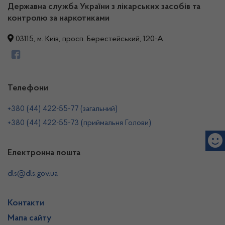
Державна служба України з лікарських засобів та
контролю за наркотиками
03115, м. Київ, просп. Берестейський, 120-А
Телефони
+380 (44) 422-55-77 (загальний)
+380 (44) 422-55-73 (приймальня Голови)
Електронна пошта
dls@dls.gov.ua
Контакти
Мапа сайту