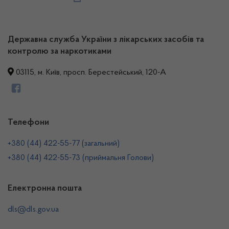
Державна служба України з лікарських засобів та
контролю за наркотиками
03115, м. Київ, просп. Берестейський, 120-А
Телефони
+380 (44) 422-55-77 (загальний)
+380 (44) 422-55-73 (приймальня Голови)
Електронна пошта
dls@dls.gov.ua