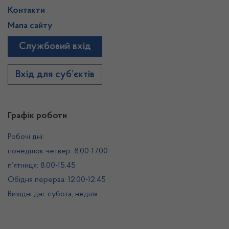
Контакти
Мапа сайту
Службовий вхід
Вхід для суб’єктів
Графік роботи
Робочі дні:
понеділок-четвер: 8.00-17.00
п’ятниця: 8.00-15.45
Обідня перерва: 12.00-12.45
Вихідні дні: субота, неділя