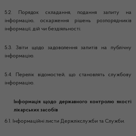
5.2. Порядок складання, подання запиту на
інформацію, оскарження рішень розпорядників
інформації, дій чи бездіяльності.
5.3. Звіти щодо задоволення запитів на публічну
інформацію.
5.4. Перелік відомостей, що становлять службову
інформацію.
Інформація щодо державного контролю якості
лікарських засобів
6.1. Інформаційні листи Держлікслужби та Служби.