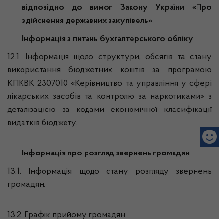
відповідно до вимог Закону України «Про
здійснення державних закупівель».
Інформація з питань бухгалтерського обліку
12.1. Інформація щодо структури, обсягів та стану
використання бюджетних коштів за програмою
КПКВК 2307010 «Керівництво та управління у сфері
лікарських засобів та контролю за наркотиками» з
деталізацією за кодами економічної класифікації
видатків бюджету.
Інформація про розгляд звернень громадян
13.1. Інформація щодо стану розгляду звернень
громадян.
13.2. Графік прийому громадян.