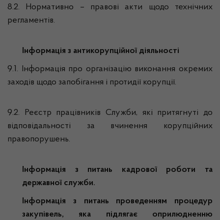
8.2. Нормативно – правові акти щодо технічних
регламентів.
Інформація з антикорупційної діяльності
9.1. Інформація про організацію виконання окремих
заходів щодо запобігання і протидії корупції.
9.2. Реєстр працівників Служби, які притягнуті до
відповідальності за вчинення корупційних
правопорушень.
Інформація з питань кадрової роботи та
державної служби.
Інформація з питань
проведенням процедур
закупівель, яка підлягає оприлюдненню