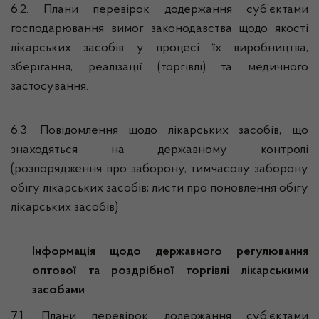
6.2. Плани перевірок додержання суб’єктами
господарювання вимог законодавства щодо якості
лікарських засобів у процесі їх виробництва,
зберігання, реалізації (торгівлі) та медичного
застосування.
6.3. Повідомлення щодо лікарських засобів, що
знаходяться на державному контролі
(розпорядження про заборону, тимчасову заборону
обігу лікарських засобів; листи про поновлення обігу
лікарських засобів)
Інформація щодо державного регулювання
оптової та роздрібної торгівлі лікарськими
засобами
7.1. Плани перевірок додержання суб’єктами