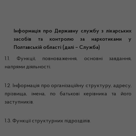
Інформація про Державну службу з лікарських
засобів та контролю за наркотиками у
Полтавській області (далі – Служба)
1.1. Функції, повноваження, основні завдання,
напрями діяльності.
1.2. Інформація про організаційну структуру, адресу,
прізвища, імена, по батькові керівника та його
заступників.
1.3. Функції структурних підрозділів.