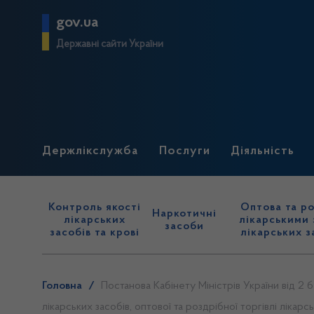
gov.ua
Державні сайти України
Держлікслужба
Послуги
Діяльність
Контроль якості
Оптова та ро
Наркотичні
лікарських
лікарськими 
засоби
засобів та крові
лікарських з
Головна
/
Постанова Кабінету Міністрів України від 2
лікарських засобів, оптової та роздрібної торгівлі ліка