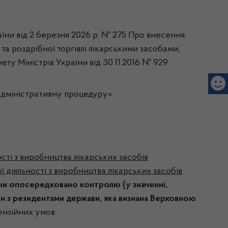
їни від 2 березня 2026 р. № 275 Про внесення
та роздрібної торгівлі лікарськими засобами,
ту Міністрів України від 30.11.2016 № 929.
адміністративну процедуру».
сті з виробництва лікарських засобів
 діяльності з виробництва лікарських засобів
чи опосередковано контролю (у значенні,
ин з резидентами держави, яка визнана Верховною
ензійних умов.