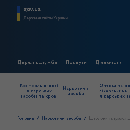
gov.ua
Державні сайти України
Держлікслужба
Послуги
Діяльність
Контроль якості
Оптова та ро
Наркотичні
лікарських
лікарськими 
засоби
засобів та крові
лікарських з
Головна
/
Наркотичні засоби
/
Шаблони та зразки 