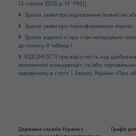
13 серпня 2025 р. № 996))
Зразок заяви про відновлення (повністю або 
Зразок заяви про переоформлення ліцензії
Зразок відомості про стан матеріально-техн
до списку 4 таблиці І
ВІДОМОСТІ про відсутність над здобувачем л
економічної конкуренції», та/або торговельни
наведеному в статті 1 Закону України «Про о
Державна служба України з
Графік ро