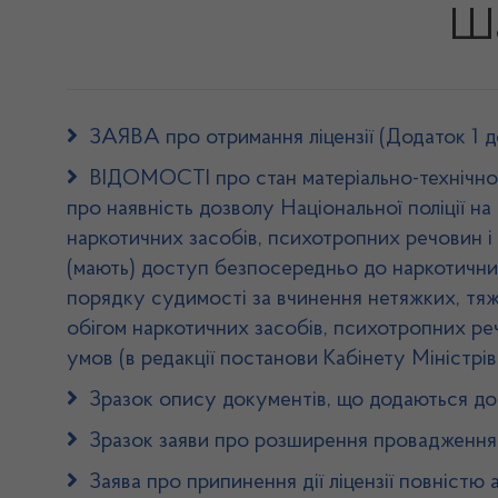
Ша
ЗАЯВА про отримання ліцензії (Додаток 1 до
ВІДОМОСТІ про стан матеріально-технічної 
про наявність дозволу Національної поліції на
наркотичних засобів, психотропних речовин і 
(мають) доступ безпосередньо до наркотичних
порядку судимості за вчинення нетяжких, тяж
обігом наркотичних засобів, психотропних реч
умов (в редакції постанови Кабінету Міністрів
Зразок опису документів, що додаються до 
Зразок заяви про розширення провадження 
Заява про припинення дії ліцензії повністю