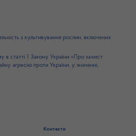
яльність з культивування рослин, включених
у в статті 1 Закону України «Про захист
йну агресію проти України, у значенні,
Контакти