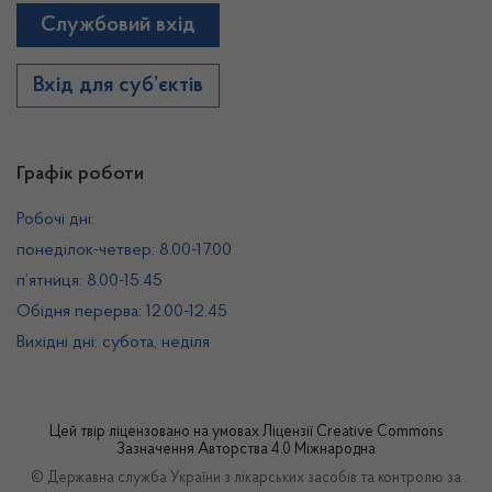
Службовий вхід
Вхід для суб’єктів
Графік роботи
Робочі дні:
понеділок-четвер: 8.00-17.00
п’ятниця: 8.00-15.45
Обідня перерва: 12.00-12.45
Вихідні дні: субота, неділя
Цей твір ліцензовано на умовах
Ліцензії Creative Commons
Зазначення Авторства 4.0 Міжнародна
© Державна служба України з лікарських засобів та контролю за