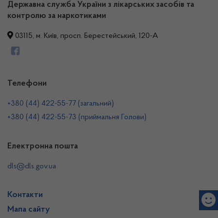
Державна служба України з лікарських засобів та
контролю за наркотиками
03115, м. Київ, просп. Берестейський, 120-А
Телефони
+380 (44) 422-55-77 (загальний)
+380 (44) 422-55-73 (приймальня Голови)
Електронна пошта
dls@dls.gov.ua
Контакти
Мапа сайту