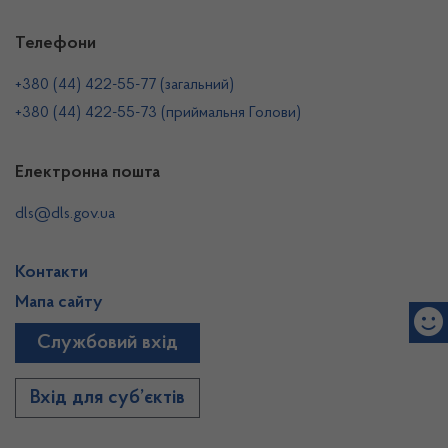
Телефони
+380 (44) 422-55-77 (загальний)
+380 (44) 422-55-73 (приймальня Голови)
Електронна пошта
dls@dls.gov.ua
Контакти
Мапа сайту
Службовий вхід
Вхід для суб’єктів