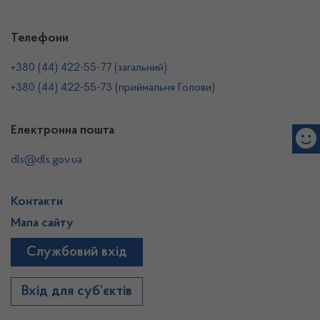
Телефони
+380 (44) 422-55-77 (загальний)
+380 (44) 422-55-73 (приймальня Голови)
Електронна пошта
dls@dls.gov.ua
Контакти
Мапа сайту
Службовий вхід
Вхід для суб’єктів