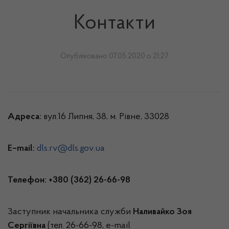
Контакти
Опубліковано 07.05.2020 о 21:27
Адреса:
вул.16 Липня, 38, м. Рівне, 33028
E–mail:
dls.rv@dls.gov.ua
Телефон:
+380 (362) 26-66-98
Заступник начальника служби
Наливайко Зоя
Сергіївна
(тел. 26-66-98, e-mail