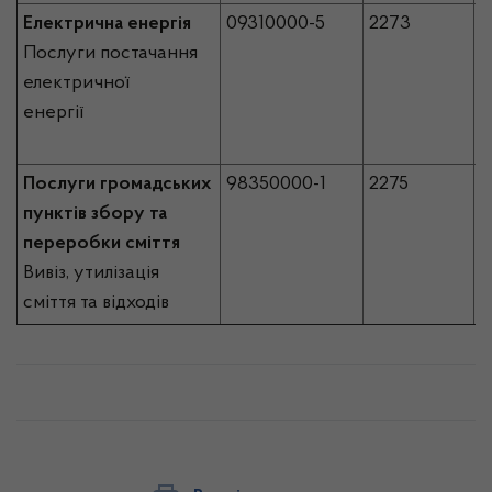
Електрична енергія
09310000-5
2273
1
Послуги постачання
електричної
енергії
Послуги громадських
98350000-1
2275
7
пунктів збору та
переробки сміття
Вивіз, утилізація
сміття та відходів