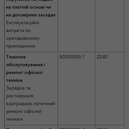
на платній основі чи
на договірних засадах
Експлуатаційні
витрати по
орендованому
приміщенню
Технічне
50310000-1
2240
3
обслуговування і
ремонт офісної
техніки
Зарядка та
реставрація
картриджів, поточний
ремонт офісної
техніки