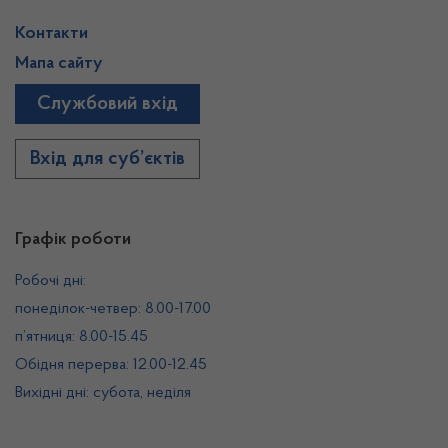
Контакти
Мапа сайту
Службовий вхід
Вхід для суб’єктів
Графік роботи
Робочі дні:
понеділок-четвер: 8.00-17.00
п’ятниця: 8.00-15.45
Обідня перерва: 12.00-12.45
Вихідні дні: субота, неділя