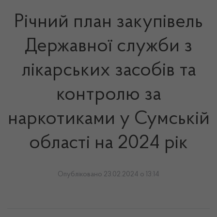
Річний план закупівель
Державної служби з
лікарських засобів та
контролю за
наркотиками у Сумській
області на 2024 рік
Опубліковано 23.02.2024 о 13:14