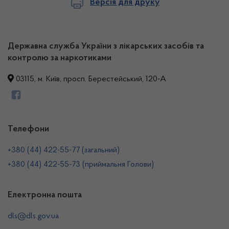
Версія для друку
Державна служба України з лікарських засобів та
контролю за наркотиками
03115, м. Київ, просп. Берестейський, 120-А
Телефони
+380 (44) 422-55-77 (загальний)
+380 (44) 422-55-73 (приймальня Голови)
Електронна пошта
dls@dls.gov.ua