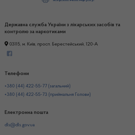
Державна служба України з лікарських засобів та
контролю за наркотиками
03115, м. Київ, просп. Берестейський, 120-А
Телефони
+380 (44) 422-55-77 (загальний)
+380 (44) 422-55-73 (приймальня Голови)
Електронна пошта
dls@dls.gov.ua