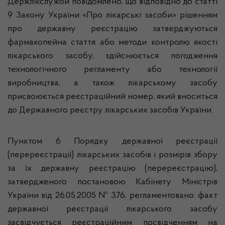
Держлікслужби повідомлено, що відповідно до статті
9 Закону України «Про лікарські засоби» рішенням
про державну реєстрацію затверджуються
фармакопейна стаття або методи контролю якості
лікарського засобу, здійснюється погодження
технологічного регламенту або технології
виробництва, а також лікарському засобу
присвоюється реєстраційний номер, який вноситься
до Державного реєстру лікарських засобів України.
Пунктом 6 Порядку державної реєстрації
(перереєстрації) лікарських засобів і розмірів збору
за їх державну реєстрацію (перереєстрацію),
затвердженого постановою Кабінету Міністрів
України від 26.05.2005 № 376, регламентовано: факт
державної реєстрації лікарського засобу
засвідчується реєстраційним посвідченням на