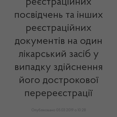
реєстраційних
посвідчень та інших
реєстраційних
документів на один
лікарський засіб у
випадку здійснення
його дострокової
перереєстрації
Опубліковано 05.03.2019 о 10:28