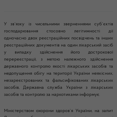
У зв`язку із чисельними зверненнями суб`єктів
господарювання стосовно легітимності дії
одночасно двох реєстраційних посвідчень та інших
реєстраційних документів на один лікарський засіб
у випадку здійснення його дострокової
перереєстрації, з метою належного здійснення
державного контролю якості лікарських засобів та
недопущення обігу на території України неякісних,
незареєстрованих та фальсифікованих лікарських
засобів, Державна служба України з лікарських
засобів та контролю за наркотиками інформує.
Міністерством охорони здоров`я України, на запит