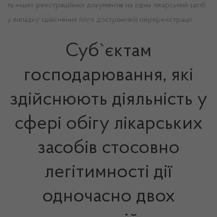
та інших реєстраційних документів на один лікарський засіб
у випадку здійснення його дострокової перереєстрації
Суб`єктам
господарювання, які
здійснюють діяльність у
сфері обігу лікарських
засобів стосовно
легітимності дії
одночасно двох