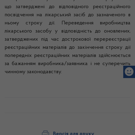
що затверджені до відповідного реєстраційного
посвідчення на лікарський засіб до зазначеного в
ньому строку дії. Переведення виробництва
лікарського засобу у відповідність до оновлених,
затверджених під час дострокової перереєстрації
реєстраційних матеріалів до закінчення строку дії
попередніх реєстраційних матеріалів здійснюється
за бажанням виробника/заявника і не суперечить
чинному законодавству.
Версія для друку