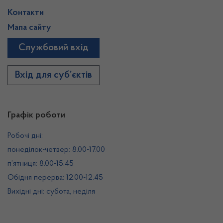
Контакти
Мапа сайту
Службовий вхід
Вхід для суб’єктів
Графік роботи
Робочі дні:
понеділок-четвер: 8.00-17.00
п’ятниця: 8.00-15.45
Обідня перерва: 12.00-12.45
Вихідні дні: субота, неділя