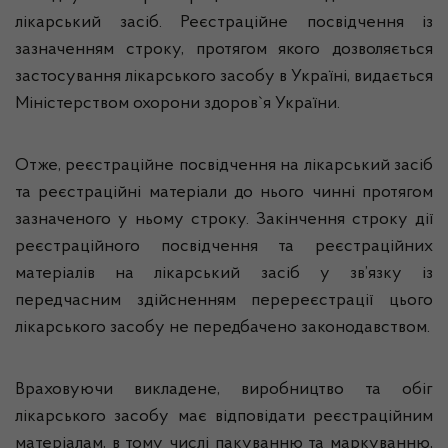
лікарський засіб. Реєстраційне посвідчення із
зазначенням строку, протягом якого дозволяється
застосування лікарського засобу в Україні, видається
Міністерством охорони здоров`я України.
Отже, реєстраційне посвідчення на лікарський засіб
та реєстраційні матеріали до нього чинні протягом
зазначеного у ньому строку. Закінчення строку дії
реєстраційного посвідчення та реєстраційних
матеріалів на лікарський засіб у зв’язку із
передчасним здійсненням перереєстрації цього
лікарського засобу не передбачено законодавством.
Враховуючи викладене, виробництво та обіг
лікарського засобу має відповідати реєстраційним
матеріалам, в тому числі пакуванню та маркуванню,