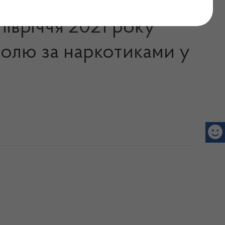
 півріччя 2021 року
ролю за наркотиками у