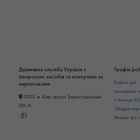
Державна служба України з
Графік ро
лікарських засобів та контролю за
Робочі дні:
наркотиками
понеділок-ч
03115, м. Київ, просп. Берестейський,
п’ятниця: 8.
120-А
Обідня пере
Вихідні дні: