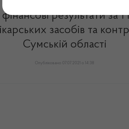
 фінансові результати за 1
ікарських засобів та конт
Сумській області
Опубліковано 07.07.2021 о 14:38