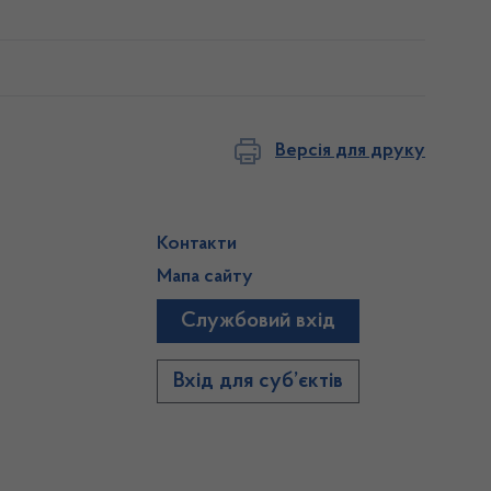
Версія для друку
Контакти
Мапа сайту
Службовий вхід
)
Вхід для суб’єктів