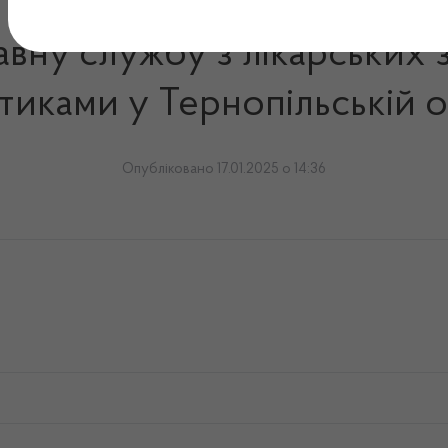
ну службу з лікарських з
тиками у Тернопільській о
Опубліковано 17.01.2025 о 14:36