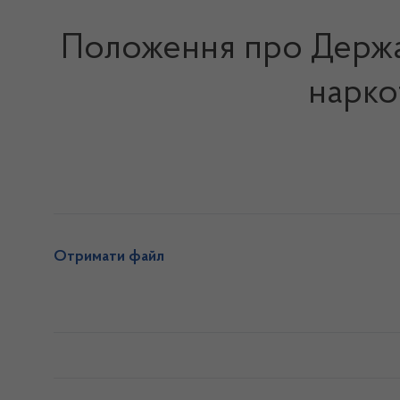
Положення про Держав
нарко
Отримати файл